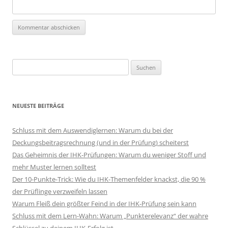
Suchen
nach:
NEUESTE BEITRÄGE
Schluss mit dem Auswendiglernen: Warum du bei der
Deckungsbeitragsrechnung (und in der Prüfung) scheiterst
Das Geheimnis der IHK-Prüfungen: Warum du weniger Stoff und
mehr Muster lernen solltest
Der 10-Punkte-Trick: Wie du IHK-Themenfelder knackst, die 90 %
der Prüflinge verzweifeln lassen
Warum Fleiß dein größter Feind in der IHK-Prüfung sein kann
Schluss mit dem Lern-Wahn: Warum „Punkterelevanz“ der wahre