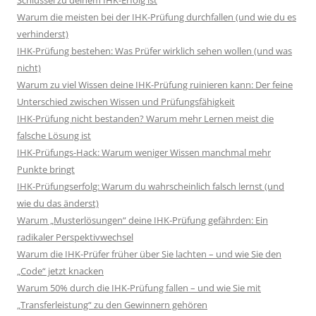
Schlüssel zu deinem IHK-Erfolg ist
Warum die meisten bei der IHK-Prüfung durchfallen (und wie du es
verhinderst)
IHK-Prüfung bestehen: Was Prüfer wirklich sehen wollen (und was
nicht)
Warum zu viel Wissen deine IHK-Prüfung ruinieren kann: Der feine
Unterschied zwischen Wissen und Prüfungsfähigkeit
IHK-Prüfung nicht bestanden? Warum mehr Lernen meist die
falsche Lösung ist
IHK-Prüfungs-Hack: Warum weniger Wissen manchmal mehr
Punkte bringt
IHK-Prüfungserfolg: Warum du wahrscheinlich falsch lernst (und
wie du das änderst)
Warum „Musterlösungen“ deine IHK-Prüfung gefährden: Ein
radikaler Perspektivwechsel
Warum die IHK-Prüfer früher über Sie lachten – und wie Sie den
„Code“ jetzt knacken
Warum 50% durch die IHK-Prüfung fallen – und wie Sie mit
„Transferleistung“ zu den Gewinnern gehören