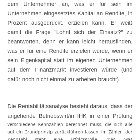
dem Unternehmer an, was er für sein im
Unternehmen eingesetztes Kapital an Rendite, in
Prozent ausgedrückt, erzielen kann. Er weiß
damit die Frage "Lohnt sich der Einsatz?" zu
beantworten, denn er kann leicht herausfinden,
was er für eine Rendite erzielen würde, wenn er
sein Eigenkapital statt im eigenen Unternehmen
auf dem Finanzmarkt investieren würde (und
dafür noch nicht einmal zu arbeiten braucht).
Die Rentabilitätsanalyse besteht daraus, dass der
angehende Betrie
bswirt/in IHK in eine
r Prüfung
verschiedene Kennzahlen berechnet muss, die sich alle
auf ein Grundprinzip zurückführen lassen: im Zähler der
Kennzahl steht eine Erfolgsgröße. (das, was