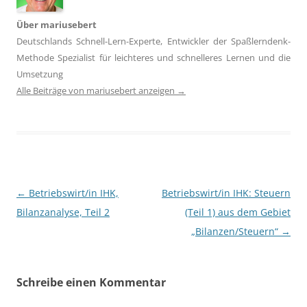
Über mariusebert
Deutschlands Schnell-Lern-Experte, Entwickler der Spaßlerndenk-
Methode Spezialist für leichteres und schnelleres Lernen und die
Umsetzung
Alle Beiträge von mariusebert anzeigen
→
Beitragsnavigation
←
Betriebswirt/in IHK,
Betriebswirt/in IHK: Steuern
Bilanzanalyse, Teil 2
(Teil 1) aus dem Gebiet
„Bilanzen/Steuern“
→
Schreibe einen Kommentar