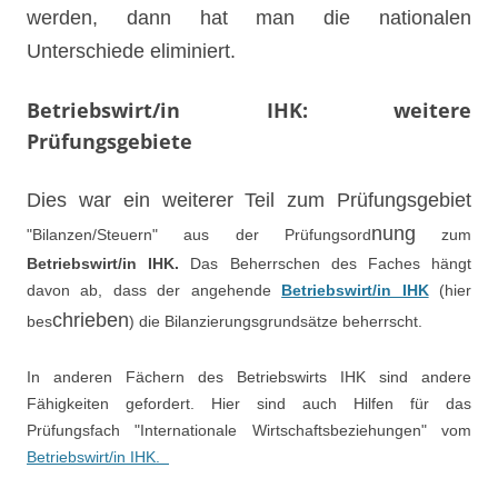
werden, dann hat man die nationalen
Unterschiede eliminiert.
Betriebswirt/in IHK: weitere
Prüfungsgebiete
Dies war ein weiterer Teil zu
m Prüfungs
gebiet
nung
"Bilanzen/Steuern" aus der Prüfungsord
zum
Betriebswirt/in IHK.
Das Beherrschen des Faches hängt
davon ab, dass der angehende
Betriebswirt/in IHK
(hier
chrieben
bes
) die Bilanzierungsgrundsätze beherrscht.
In anderen Fächern des Betriebswirts IHK sind andere
Fähigkeiten gefordert. Hier sind auch Hilfen für das
Prüfungsfach "Internationale Wirtschaftsbeziehungen" vom
Betriebswirt/in IHK.