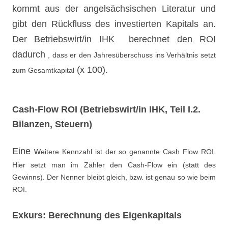
kommt aus der angelsächsischen Literatur und
gibt den Rückfluss des investierten Kapitals an.
Der Betriebswirt/in IHK berechnet den RO
I
dadurch
, dass er den Jahresüberschuss ins Verhältnis setzt
(x 100).
zum Gesamtkapital
Cash-Flow ROI (Betriebswirt/in IHK, Teil I.2.
Bilanzen, Steuern)
Eine
w
eitere Kennzahl ist der so genannte Cash Flow ROI.
Hier setzt man im Zähler den Cash-Flow ein (statt des
Gewinns). Der Nenner bleibt gleich, bzw. ist genau so wie beim
ROI.
Exkurs: Berechnung des Eigenkapitals