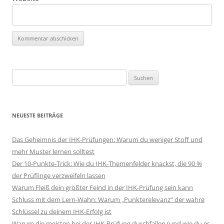
Suchen
nach:
NEUESTE BEITRÄGE
Das Geheimnis der IHK-Prüfungen: Warum du weniger Stoff und
mehr Muster lernen solltest
Der 10-Punkte-Trick: Wie du IHK-Themenfelder knackst, die 90 %
der Prüflinge verzweifeln lassen
Warum Fleiß dein größter Feind in der IHK-Prüfung sein kann
Schluss mit dem Lern-Wahn: Warum „Punkterelevanz“ der wahre
Schlüssel zu deinem IHK-Erfolg ist
Warum die meisten bei der IHK-Prüfung durchfallen (und wie du es