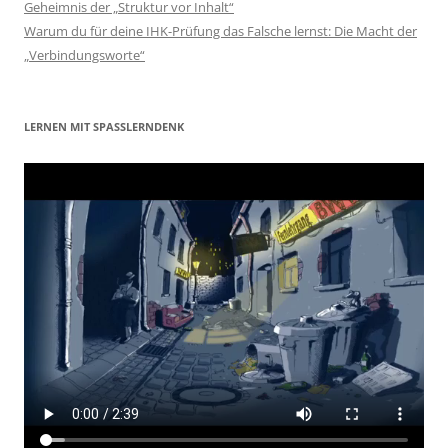
Geheimnis der „Struktur vor Inhalt“
Warum du für deine IHK-Prüfung das Falsche lernst: Die Macht der
„Verbindungsworte“
LERNEN MIT SPASSLERNDENK