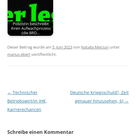
Polizistin beschreibt
ihren Aufwachprozess
(die BRD…
Dieser Beitrag wurde am
5. Juni 2023
von
Natalia Merzun
unter
marius ebert
veröffentlicht.
Beitragsnavigation
←
Technischer
Deutsche Kriegsschuld?, Zeit
Betriebswirt/in IHK,
genauer hinzusehen, 6)
→
Karrierechancen
Schreibe einen Kommentar