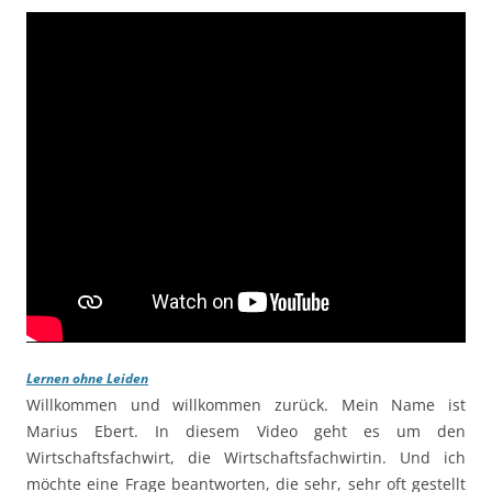
Lernen ohne Leiden
Willkommen und willkommen zurück. Mein Name ist
Marius Ebert. In diesem Video geht es um den
Wirtschaftsfachwirt, die Wirtschaftsfachwirtin. Und ich
möchte eine Frage beantworten, die sehr, sehr oft gestellt