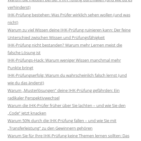
verhinderst)
IHK-Prüfung bestehen: Was Prüfer wirklich sehen wollen (und was
nicht)
Warum zu viel Wissen deine IHK-Prüfung ruinieren kann: Der feine
Unterschied zwischen Wissen und Prüfungsfähigkeit
IHK-Prüfung nicht bestanden? Warum mehr Lernen meist die
falsche Lösung ist
IHK-Prüfungs-Hack: Warum weniger Wissen manchmal mehr
Punkte bringt
IHK-Prüfungserfolg: Warum du wahrscheinlich falsch lernst (und
wie du das änderst)
Warum „Musterlösungen“ deine IHK-Prüfung gefährden: Ein
radikaler Perspektivwechsel
Warum die IHK-Prüfer früher über Sie lachten – und wie Sie den
„Code“ jetzt knacken
Warum 50% durch die IHK-Prüfung fallen – und wie Sie mit
„Transferleistung“ zu den Gewinnern gehören
Warum Sie für Ihre IHK-Prüfung keine Themen lernen sollten: Das