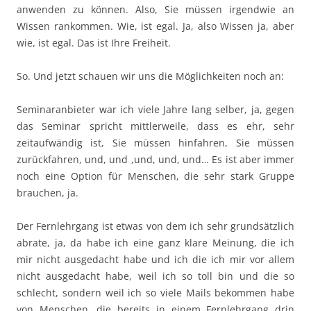
anwenden zu können. Also, Sie müssen irgendwie an
Wissen rankommen. Wie, ist egal. Ja, also Wissen ja, aber
wie, ist egal. Das ist Ihre Freiheit.
So. Und jetzt schauen wir uns die Möglichkeiten noch an:
Seminaranbieter war ich viele Jahre lang selber, ja, gegen
das Seminar spricht mittlerweile, dass es ehr, sehr
zeitaufwändig ist, Sie müssen hinfahren, Sie müssen
zurückfahren, und, und ,und, und, und… Es ist aber immer
noch eine Option für Menschen, die sehr stark Gruppe
brauchen, ja.
Der Fernlehrgang ist etwas von dem ich sehr grundsätzlich
abrate, ja, da habe ich eine ganz klare Meinung, die ich
mir nicht ausgedacht habe und ich die ich mir vor allem
nicht ausgedacht habe, weil ich so toll bin und die so
schlecht, sondern weil ich so viele Mails bekommen habe
von Menschen, die bereits in einem Fernlehrgang drin