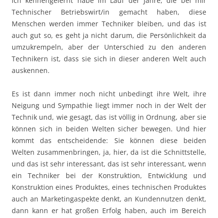
ich kennengelernt habe im Lauf der Jahre, die bei mir
Technischer Betriebswirt/in gemacht haben, diese
Menschen werden immer Techniker bleiben, und das ist
auch gut so, es geht ja nicht darum, die Persönlichkeit da
umzukrempeln, aber der Unterschied zu den anderen
Technikern ist, dass sie sich in dieser anderen Welt auch
auskennen.
Es ist dann immer noch nicht unbedingt ihre Welt, ihre
Neigung und Sympathie liegt immer noch in der Welt der
Technik und, wie gesagt, das ist völlig in Ordnung, aber sie
können sich in beiden Welten sicher bewegen. Und hier
kommt das entscheidende: Sie können diese beiden
Welten zusammenbringen, ja, hier, da ist die Schnittstelle,
und das ist sehr interessant, das ist sehr interessant, wenn
ein Techniker bei der Konstruktion, Entwicklung und
Konstruktion eines Produktes, eines technischen Produktes
auch an Marketingaspekte denkt, an Kundennutzen denkt,
dann kann er hat großen Erfolg haben, auch im Bereich