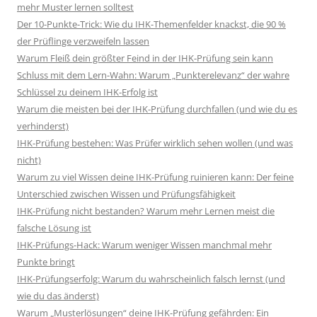
mehr Muster lernen solltest
Der 10-Punkte-Trick: Wie du IHK-Themenfelder knackst, die 90 %
der Prüflinge verzweifeln lassen
Warum Fleiß dein größter Feind in der IHK-Prüfung sein kann
Schluss mit dem Lern-Wahn: Warum „Punkterelevanz“ der wahre
Schlüssel zu deinem IHK-Erfolg ist
Warum die meisten bei der IHK-Prüfung durchfallen (und wie du es
verhinderst)
IHK-Prüfung bestehen: Was Prüfer wirklich sehen wollen (und was
nicht)
Warum zu viel Wissen deine IHK-Prüfung ruinieren kann: Der feine
Unterschied zwischen Wissen und Prüfungsfähigkeit
IHK-Prüfung nicht bestanden? Warum mehr Lernen meist die
falsche Lösung ist
IHK-Prüfungs-Hack: Warum weniger Wissen manchmal mehr
Punkte bringt
IHK-Prüfungserfolg: Warum du wahrscheinlich falsch lernst (und
wie du das änderst)
Warum „Musterlösungen“ deine IHK-Prüfung gefährden: Ein