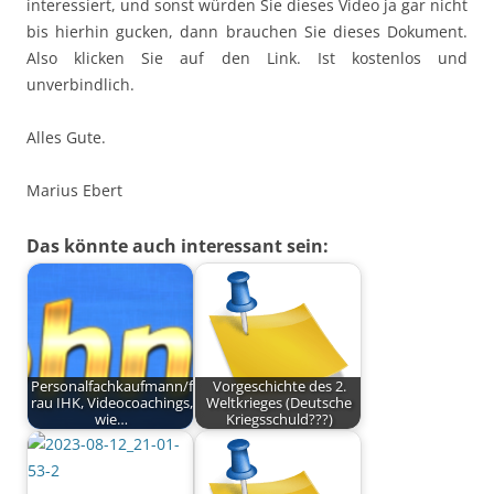
interessiert, und sonst würden Sie dieses Video ja gar nicht
bis hierhin gucken, dann brauchen Sie dieses Dokument.
Also klicken Sie auf den Link. Ist kostenlos und
unverbindlich.
Alles Gute.
Marius Ebert
Das könnte auch interessant sein:
Personalfachkaufmann/f
Vorgeschichte des 2.
rau IHK, Videocoachings,
Weltkrieges (Deutsche
wie…
Kriegsschuld???)