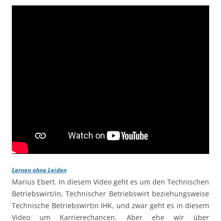
Lernen ohne Leiden
Marius Ebert. In diesem Video geht es um den Technischen
Betriebswirt/in, Technischer Betriebswirt beziehungsweise
Technische Betriebswirtin IHK, und zwar geht es in diesem
Video um Karrierechancen. Aber ehe wir über