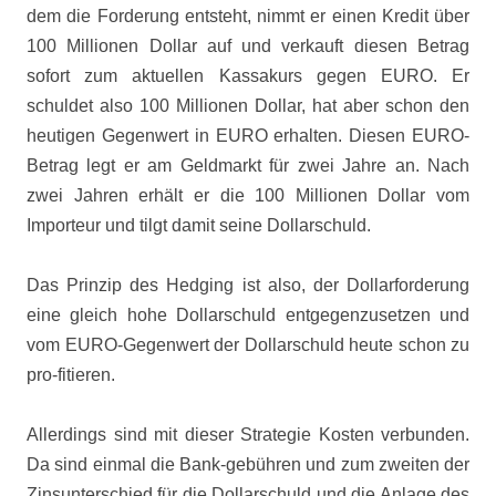
dem die Forderung entsteht, nimmt er einen Kredit über
100 Millionen Dollar auf und verkauft diesen Betrag
sofort zum aktuellen Kassakurs gegen EURO. Er
schuldet also 100 Millionen Dollar, hat aber schon den
heutigen Gegenwert in EURO erhalten. Diesen EURO-
Betrag legt er am Geldmarkt für zwei Jahre an. Nach
zwei Jahren erhält er die 100 Millionen Dollar vom
Importeur und tilgt damit seine Dollarschuld.
Das Prinzip des Hedging ist also, der Dollarforderung
eine gleich hohe Dollarschuld entgegenzusetzen und
vom EURO-Gegenwert der Dollarschuld heute schon zu
pro-fitieren.
Allerdings sind mit dieser Strategie Kosten verbunden.
Da sind einmal die Bank-gebühren und zum zweiten der
Zinsunterschied für die Dollarschuld und die Anlage des