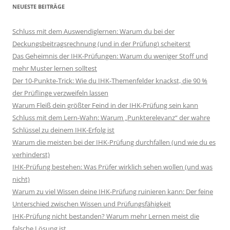
NEUESTE BEITRÄGE
Schluss mit dem Auswendiglernen: Warum du bei der
Deckungsbeitragsrechnung (und in der Prüfung) scheiterst
Das Geheimnis der IHK-Prüfungen: Warum du weniger Stoff und
mehr Muster lernen solltest
Der 10-Punkte-Trick: Wie du IHK-Themenfelder knackst, die 90 %
der Prüflinge verzweifeln lassen
Warum Fleiß dein größter Feind in der IHK-Prüfung sein kann
Schluss mit dem Lern-Wahn: Warum „Punkterelevanz“ der wahre
Schlüssel zu deinem IHK-Erfolg ist
Warum die meisten bei der IHK-Prüfung durchfallen (und wie du es
verhinderst)
IHK-Prüfung bestehen: Was Prüfer wirklich sehen wollen (und was
nicht)
Warum zu viel Wissen deine IHK-Prüfung ruinieren kann: Der feine
Unterschied zwischen Wissen und Prüfungsfähigkeit
IHK-Prüfung nicht bestanden? Warum mehr Lernen meist die
falsche Lösung ist