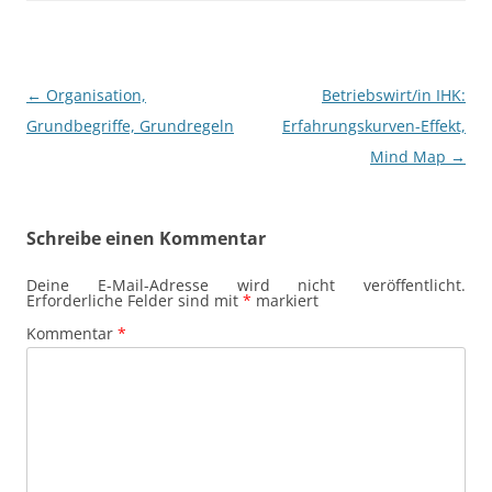
Beitragsnavigation
←
Organisation,
Betriebswirt/in IHK:
Grundbegriffe, Grundregeln
Erfahrungskurven-Effekt,
Mind Map
→
Schreibe einen Kommentar
Deine E-Mail-Adresse wird nicht veröffentlicht.
Erforderliche Felder sind mit
*
markiert
Kommentar
*