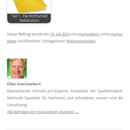
Teil 1 - Die Rothschild
Deklaration
Dieser Beitrag wurde am
10. Juli 2014
von
mariusebert
unter
marius
ebert
veröffentlicht. Schlagwörter:
Währungsrisiken
.
Über mariusebert
Deutschlands Schnell-Lern-Experte, Entwickler der Spaßlerndenk-
Methode Spezialist für leichteres und schnelleres Lernen und die
Umsetzung
Alle Beiträge von mariusebert anzeigen
→