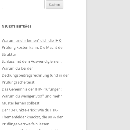
Suchen
nach:
NEUESTE BEITRÄGE
Warum „mehr lernen“ dich die IHK-
Prüfung kosten kann: Die Macht der
Struktur
Schluss mit dem Auswendiglernen:
Warum du bei der
Deckungsbeitragsrechnung (und in der
Prüfung) scheiterst
Das Geheimnis der IHK-Prüfungen:
Warum du weniger Stoff und mehr
Muster lernen solltest
Der 10-Punkte-Trick: Wie du IHK-
Themenfelder knackst, die 90 % der
Prüflinge verzweifeln lassen