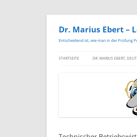
Zum
Inhalt
springen
Dr. Marius Ebert – L
Entscheidend ist, wie man in der Prüfung P
STARTSEITE
DR. MARIUS EBERT, DEU
Technischer Betriebswirt