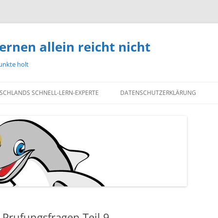
ernen allein reicht nicht
unkte holt
TSCHLANDS SCHNELL-LERN-EXPERTE
DATENSCHUTZERKLÄRUNG
 Prufungsfragen Teil 9