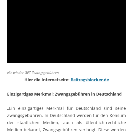
Nie wieder GEZ-Zwangsgebühren
Hier die Internetseite:
Beitragsblocker.de
Einzigartiges Merkmal: Zwangsgebühren in Deutschland
„Ein einzigartiges Merkmal für Deutschland sind seine
Zwangsgebühren. In Deutschland werden für den Konsum
der staatlichen Medien, auch als öffentlich-rechtliche
Medien bekannt, Zwangsgebühren verlangt. Diese werden