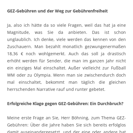
GEZ-Gebühren und der Weg zur Gebührenfreiheit
Ja, also ich hätte da so viele Fragen, weil das hat ja eine
Magnitude, was Sie da anbieten. Das ist schon
unglaublich. Ich denke, viele werden das kennen von den
Zuschauern. Man bezahlt monatlich gezwungenermaßen
18,36 € noch wohlgemerkt. Auch das soll ja drastisch
erhöht werden für Sender, die man im ganzen Jahr nicht
ein einziges Mal einschaltet. Außer vielleicht zur Fußball
WM oder zu Olympia. Wenn man sie zwischendurch doch
mal einschaltet, bekommt man täglich die gleichen
herrschenden Narrative rauf und runter gebetet.
Erfolgreiche Klage gegen GEZ-Gebühren: Ein Durchbruch?
Meine erste Frage an Sie, Herr Böhning, zum Thema GEZ-
Gebühren: Über die Jahre haben Sie sich bereits erfolglos
damit auseinandergesetzt, und der eine oder andere hat