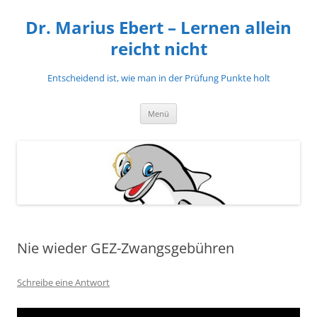
Zum
Inhalt
Dr. Marius Ebert – Lernen allein
springen
reicht nicht
Entscheidend ist, wie man in der Prüfung Punkte holt
Menü
Nie wieder GEZ-Zwangsgebühren
Schreibe eine Antwort