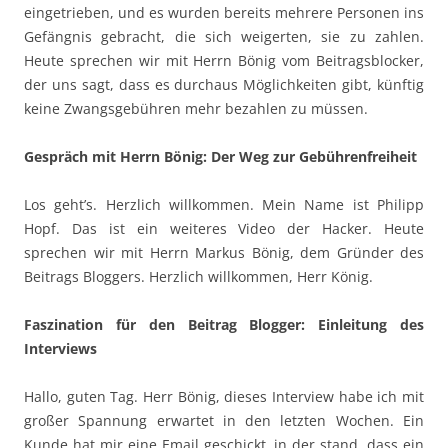
eingetrieben, und es wurden bereits mehrere Personen ins
Gefängnis gebracht, die sich weigerten, sie zu zahlen.
Heute sprechen wir mit Herrn Bönig vom Beitragsblocker,
der uns sagt, dass es durchaus Möglichkeiten gibt, künftig
keine Zwangsgebühren mehr bezahlen zu müssen.
Gespräch mit Herrn Bönig: Der Weg zur Gebührenfreiheit
Los geht’s. Herzlich willkommen. Mein Name ist Philipp
Hopf. Das ist ein weiteres Video der Hacker. Heute
sprechen wir mit Herrn Markus Bönig, dem Gründer des
Beitrags Bloggers. Herzlich willkommen, Herr König.
Faszination für den Beitrag Blogger: Einleitung des
Interviews
Hallo, guten Tag. Herr Bönig, dieses Interview habe ich mit
großer Spannung erwartet in den letzten Wochen. Ein
Kunde hat mir eine Email geschickt, in der stand, dass ein