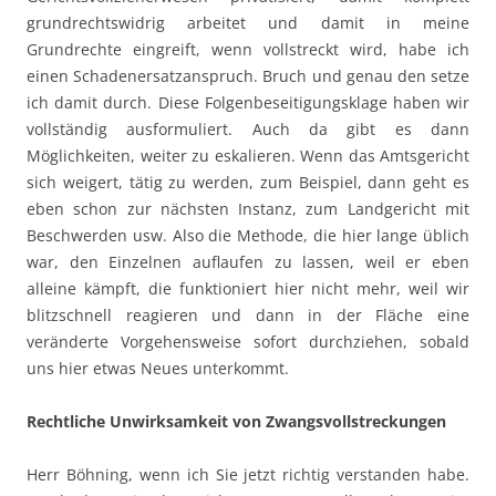
grundrechtswidrig arbeitet und damit in meine
Grundrechte eingreift, wenn vollstreckt wird, habe ich
einen Schadenersatzanspruch. Bruch und genau den setze
ich damit durch. Diese Folgenbeseitigungsklage haben wir
vollständig ausformuliert. Auch da gibt es dann
Möglichkeiten, weiter zu eskalieren. Wenn das Amtsgericht
sich weigert, tätig zu werden, zum Beispiel, dann geht es
eben schon zur nächsten Instanz, zum Landgericht mit
Beschwerden usw. Also die Methode, die hier lange üblich
war, den Einzelnen auflaufen zu lassen, weil er eben
alleine kämpft, die funktioniert hier nicht mehr, weil wir
blitzschnell reagieren und dann in der Fläche eine
veränderte Vorgehensweise sofort durchziehen, sobald
uns hier etwas Neues unterkommt.
Rechtliche Unwirksamkeit von Zwangsvollstreckungen
Herr Böhning, wenn ich Sie jetzt richtig verstanden habe.