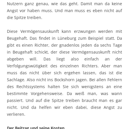
Nutzern ganz genau, wie das geht. Damit man da keine
Angst vor haben muss. Und man muss es eben nicht auf
die Spitze treiben.
Diese Vermögensauskunft kann erzwungen werden mit
Beugehaft. Das findet in Lüneburg zum Beispiel statt. Da
gibt es einen Richter, der gnadenlos jeden da sechs Tage
in Beugehaft schickt, der diese Vermögensauskunft nicht
abgeben will. Das liegt also einfach an der
Verfolgungswütigkeit des einzelnen Richters. Aber man
muss das nicht über sich ergehen lassen, das ist die
Sachlage. Also nicht ins Bockshorn jagen. Bei allen Fehlern
des Rechtssystems halten Sie sich wenigstens an eine
bestimmte Vorgehensweise. Da weiß man, was wann
passiert. Und auf die Spitze treiben braucht man es gar
nicht. Und da helfen wir eben dabei, diese Angst zu
verlieren.
Der Beitrag und seine Kosten