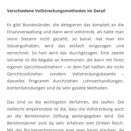
Verschiedene Vollstreckungsmethoden im Detail
Es gibt Bundesländer, die delegieren das komplett an die
Finanzverwaltung und dann wird vollstreckt, als hätte man
seine Steuern nicht gezahlt, so banal. Hat man ein
Steuerguthaben, wird das einfach eingezogen und
verrechnet. So hart wird das durchgezogen. Eine zweite
Variante ist die Abgabe an Kommunen, die dann mit ihren
eigenen Gerichtsvollziehern – in dem Fall heißen die nicht
Gerichtsvollzieher, sondern Vollstreckungsbeamte –
dasselbe Programm durchziehen. Lohnverhandlungen,
Kontenfahndungen sind da sehr geübte Methoden.
Das sind so die wichtigsten Verfahren, die laufen. Die
vielleicht empörendste ist die, dass die Vollstreckung auch
an die Bertelsmann Stiftung weitergegeben wird. Die
Bertelsmänner sind da sehr erfahren vom Dritten Reich.
Mit der Bücherverbrennung mag man kaum glauben, da