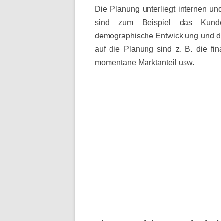
Die Planung unterliegt internen un
sind zum Beispiel das Kunden
demographische Entwicklung und di
auf die Planung sind z. B. die fina
momentane Marktanteil usw.