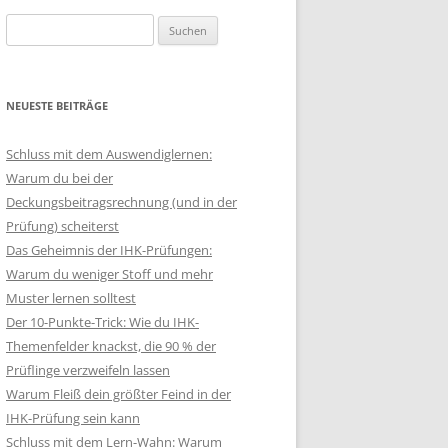
Suchen
nach:
NEUESTE BEITRÄGE
Schluss mit dem Auswendiglernen:
Warum du bei der
Deckungsbeitragsrechnung (und in der
Prüfung) scheiterst
Das Geheimnis der IHK-Prüfungen:
Warum du weniger Stoff und mehr
Muster lernen solltest
Der 10-Punkte-Trick: Wie du IHK-
Themenfelder knackst, die 90 % der
Prüflinge verzweifeln lassen
Warum Fleiß dein größter Feind in der
IHK-Prüfung sein kann
Schluss mit dem Lern-Wahn: Warum