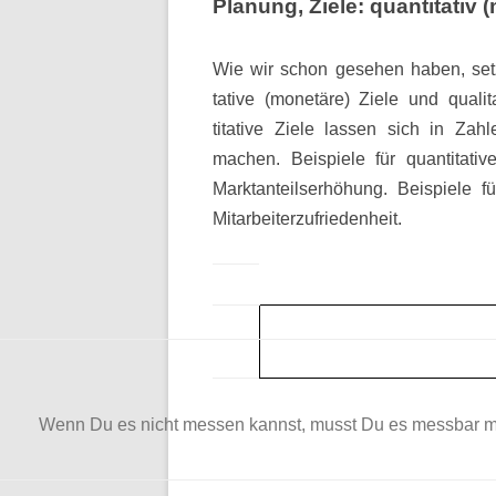
Planung, Ziele: quantitativ 
Wie wir schon gesehen haben, setz
tative (monetäre) Ziele und quali
titative Ziele lassen sich in Za
machen. Beispiele für quantitati
Marktanteilserhöhung. Beispiele f
Mitarbeiterzufriedenheit.
Wenn Du es nicht messen kannst, musst Du es messbar 