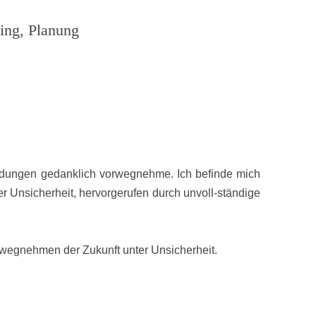
ling, Planung
idungen gedanklich vorwegnehme. Ich befinde mich
er Unsicherheit, hervorgerufen durch unvoll-ständige
rwegnehmen der Zukunft unter Unsicherheit.