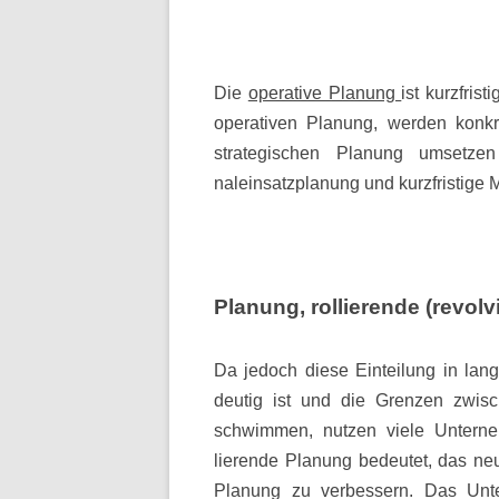
Die
operative Planung
ist kurzfris
operativen Planung, werden konkr
strategischen Planung umsetzen
naleinsatzplanung und kurzfristig
Planung, rollierende (revolv
Da jedoch diese Einteilung in lang-,
deutig ist und die Grenzen zwisch
schwimmen, nutzen viele Unterne
lierende Planung bedeutet, das ne
Planung zu verbessern. Das Unte