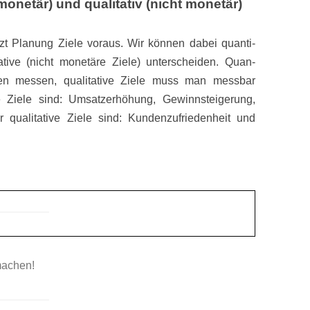
(monetär) und qualitativ (nicht monetär)
t Planung Ziele voraus. Wir können dabei quanti-
tative (nicht monetäre Ziele) unterscheiden. Quan-
hlen messen, qualitative Ziele muss man messbar
ve Ziele sind: Umsatzerhöhung, Gewinnsteigerung,
ür qualitative Ziele sind: Kundenzufriedenheit und
machen!