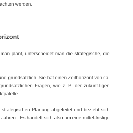
trachten werden.
orizont
man plant, unterscheidet man die strategische, die
.
 und grundsätzlich. Sie hat einen Zeithorizont von ca.
grundsätzlichen Fragen, wie z. B. der zukünf-tigen
tpalette.
 strategischen Planung abgeleitet und bezieht sich
 Jahren.
Es handelt sich also um eine mittel-fristige