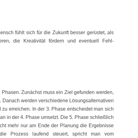
nsch fühlt sich für die Zukunft besser gerüstet, als
en, die Kreativität fördern und eventuell Fehl-
 Phasen. Zunächst muss ein Ziel gefunden werden,
os. Danach werden verschiedene Lösungsalternativen
l zu erreichen. In der 3. Phase entscheidet man sich
man in der 4. Phase umsetzt. Die 5. Phase schließlich
icht mehr nur am Ende der Planung die Ergebnisse
en die Prozess laufend steuert, spricht man vom