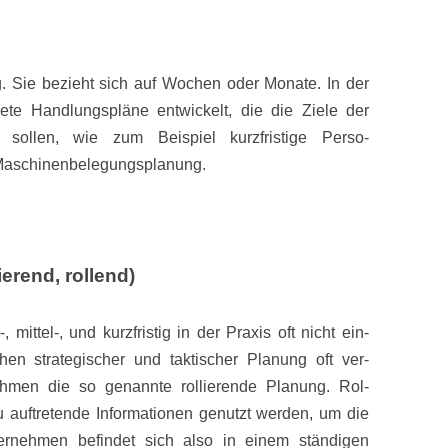
tig. Sie bezieht sich auf Wochen oder Monate. In der
ete Handlungspläne entwickelt, die die Ziele der
 sollen, wie zum Beispiel kurzfristige Perso-
e Maschinenbelegungsplanung.
ierend, rollend)
 mittel-, und kurzfristig in der Praxis oft nicht ein-
en strategischer und taktischer Planung oft ver-
hmen die so genannte rollierende Planung. Rol-
u auftretende Informationen genutzt werden, um die
rnehmen befindet sich also in einem ständigen