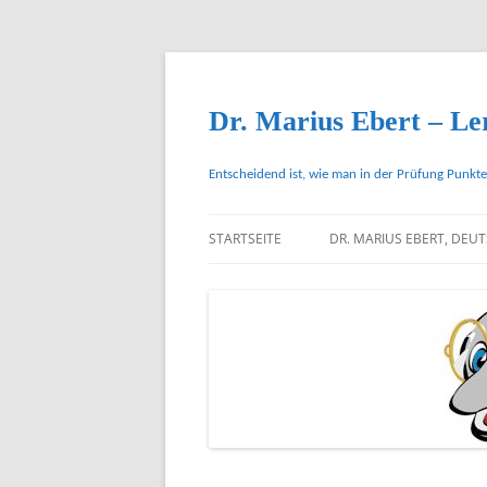
Zum
Inhalt
springen
Dr. Marius Ebert – Ler
Entscheidend ist, wie man in der Prüfung Punkte
STARTSEITE
DR. MARIUS EBERT, DEU