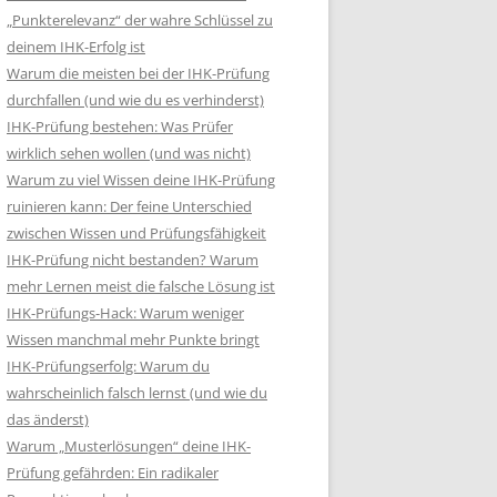
„Punkterelevanz“ der wahre Schlüssel zu
deinem IHK-Erfolg ist
Warum die meisten bei der IHK-Prüfung
durchfallen (und wie du es verhinderst)
IHK-Prüfung bestehen: Was Prüfer
wirklich sehen wollen (und was nicht)
Warum zu viel Wissen deine IHK-Prüfung
ruinieren kann: Der feine Unterschied
zwischen Wissen und Prüfungsfähigkeit
IHK-Prüfung nicht bestanden? Warum
mehr Lernen meist die falsche Lösung ist
IHK-Prüfungs-Hack: Warum weniger
Wissen manchmal mehr Punkte bringt
IHK-Prüfungserfolg: Warum du
wahrscheinlich falsch lernst (und wie du
das änderst)
Warum „Musterlösungen“ deine IHK-
Prüfung gefährden: Ein radikaler