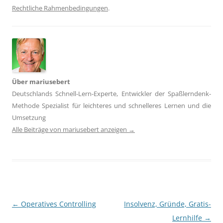
Rechtliche Rahmenbedingungen
.
Über mariusebert
Deutschlands Schnell-Lern-Experte, Entwickler der Spaßlerndenk-
Methode Spezialist für leichteres und schnelleres Lernen und die
Umsetzung
Alle Beiträge von mariusebert anzeigen
→
Beitragsnavigation
←
Operatives Controlling
Insolvenz, Gründe, Gratis-
Lernhilfe
→