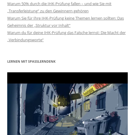
Warum 50% durch die IHK-Prüfung fallen – und wie Sie mit
„Transferleistung“ zu den Gewinnern gehören
Warum Sie für Ihre IHK-Prüfung keine Themen lernen sollten: Das
Geheimnis der „Struktur vor Inhalt“
Warum du für deine IHK-Prüfung das Falsche lernst: Die Macht der
„Verbindungsworte“
LERNEN MIT SPASSLERNDENK