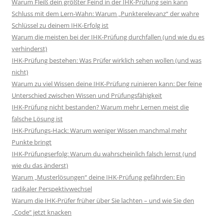
Warum Fleiß dein größter Feind in der IHK-Prüfung sein kann
Schluss mit dem Lern-Wahn: Warum „Punkterelevanz“ der wahre
Schlüssel zu deinem IHK-Erfolg ist
Warum die meisten bei der IHK-Prüfung durchfallen (und wie du es
verhinderst)
IHK-Prüfung bestehen: Was Prüfer wirklich sehen wollen (und was
nicht)
Warum zu viel Wissen deine IHK-Prüfung ruinieren kann: Der feine
Unterschied zwischen Wissen und Prüfungsfähigkeit
IHK-Prüfung nicht bestanden? Warum mehr Lernen meist die
falsche Lösung ist
IHK-Prüfungs-Hack: Warum weniger Wissen manchmal mehr
Punkte bringt
IHK-Prüfungserfolg: Warum du wahrscheinlich falsch lernst (und
wie du das änderst)
Warum „Musterlösungen“ deine IHK-Prüfung gefährden: Ein
radikaler Perspektivwechsel
Warum die IHK-Prüfer früher über Sie lachten – und wie Sie den
„Code“ jetzt knacken