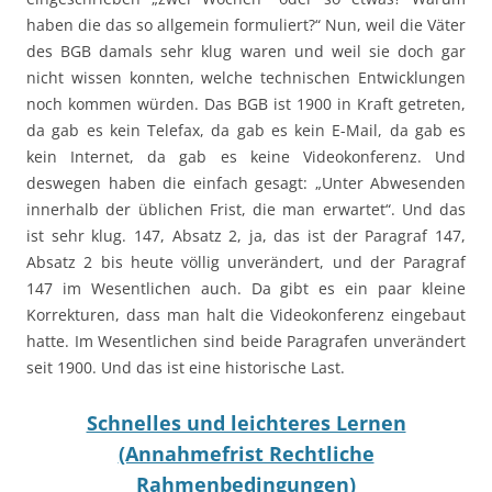
haben die das so allgemein formuliert?“ Nun, weil die Väter
des BGB damals sehr klug waren und weil sie doch gar
nicht wissen konnten, welche technischen Entwicklungen
noch kommen würden. Das BGB ist 1900 in Kraft getreten,
da gab es kein Telefax, da gab es kein E-Mail, da gab es
kein Internet, da gab es keine Videokonferenz. Und
deswegen haben die einfach gesagt: „Unter Abwesenden
innerhalb der üblichen Frist, die man erwartet“. Und das
ist sehr klug. 147, Absatz 2, ja, das ist der Paragraf 147,
Absatz 2 bis heute völlig unverändert, und der Paragraf
147 im Wesentlichen auch. Da gibt es ein paar kleine
Korrekturen, dass man halt die Videokonferenz eingebaut
hatte. Im Wesentlichen sind beide Paragrafen unverändert
seit 1900. Und das ist eine historische Last.
Schnelles und leichteres Lernen
(Annahmefrist Rechtliche
Rahmenbedingungen)