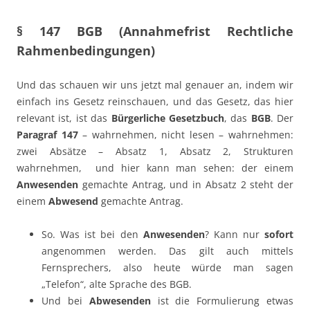
§ 147 BGB (Annahmefrist Rechtliche
Rahmenbedingungen)
Und das schauen wir uns jetzt mal genauer an, indem wir
einfach ins Gesetz reinschauen, und das Gesetz, das hier
relevant ist, ist das
Bürgerliche Gesetzbuch
, das
BGB
. Der
Paragraf 147
– wahrnehmen, nicht lesen – wahrnehmen:
zwei Absätze – Absatz 1, Absatz 2, Strukturen
wahrnehmen, und hier kann man sehen: der einem
Anwesenden
gemachte Antrag, und in Absatz 2 steht der
einem
Abwesend
gemachte Antrag.
So. Was ist bei den
Anwesenden
? Kann nur
sofort
angenommen werden. Das gilt auch mittels
Fernsprechers, also heute würde man sagen
„Telefon“, alte Sprache des BGB.
Und bei
Abwesenden
ist die Formulierung etwas