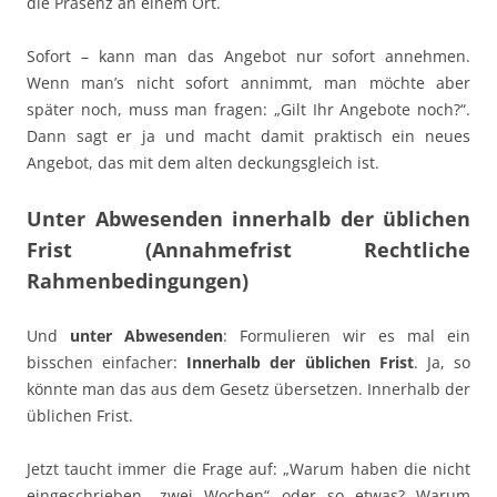
die Präsenz an einem Ort.
Sofort – kann man das Angebot nur sofort annehmen.
Wenn man’s nicht sofort annimmt, man möchte aber
später noch, muss man fragen: „Gilt Ihr Angebote noch?“.
Dann sagt er ja und macht damit praktisch ein neues
Angebot, das mit dem alten deckungsgleich ist.
Unter Abwesenden innerhalb der üblichen
Frist (Annahmefrist Rechtliche
Rahmenbedingungen)
Und
unter Abwesenden
: Formulieren wir es mal ein
bisschen einfacher:
Innerhalb der üblichen Frist
. Ja, so
könnte man das aus dem Gesetz übersetzen. Innerhalb der
üblichen Frist.
Jetzt taucht immer die Frage auf: „Warum haben die nicht
eingeschrieben „zwei Wochen“ oder so etwas? Warum