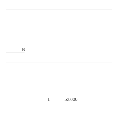
B
1
52.000