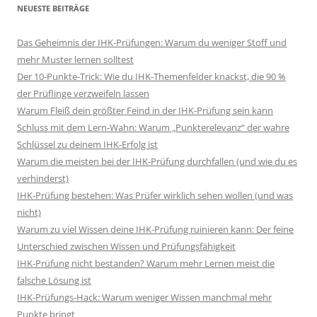
NEUESTE BEITRÄGE
Das Geheimnis der IHK-Prüfungen: Warum du weniger Stoff und
mehr Muster lernen solltest
Der 10-Punkte-Trick: Wie du IHK-Themenfelder knackst, die 90 %
der Prüflinge verzweifeln lassen
Warum Fleiß dein größter Feind in der IHK-Prüfung sein kann
Schluss mit dem Lern-Wahn: Warum „Punkterelevanz“ der wahre
Schlüssel zu deinem IHK-Erfolg ist
Warum die meisten bei der IHK-Prüfung durchfallen (und wie du es
verhinderst)
IHK-Prüfung bestehen: Was Prüfer wirklich sehen wollen (und was
nicht)
Warum zu viel Wissen deine IHK-Prüfung ruinieren kann: Der feine
Unterschied zwischen Wissen und Prüfungsfähigkeit
IHK-Prüfung nicht bestanden? Warum mehr Lernen meist die
falsche Lösung ist
IHK-Prüfungs-Hack: Warum weniger Wissen manchmal mehr
Punkte bringt