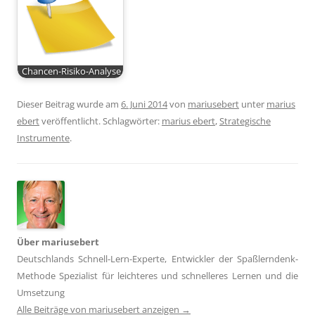
Chancen-Risiko-Analyse
Dieser Beitrag wurde am
6. Juni 2014
von
mariusebert
unter
marius
ebert
veröffentlicht. Schlagwörter:
marius ebert
,
Strategische
Instrumente
.
Über mariusebert
Deutschlands Schnell-Lern-Experte, Entwickler der Spaßlerndenk-
Methode Spezialist für leichteres und schnelleres Lernen und die
Umsetzung
Alle Beiträge von mariusebert anzeigen
→