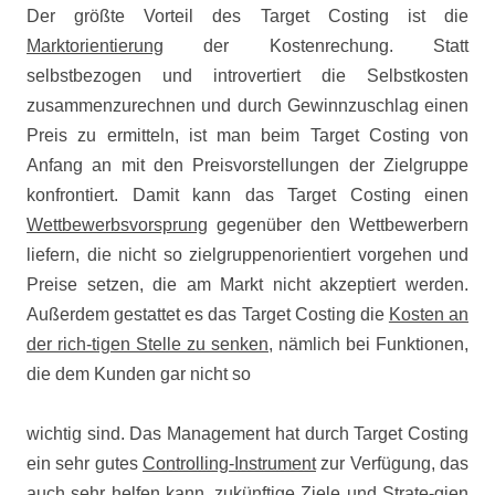
Der größte Vorteil des Target Costing ist die
Marktorientierung
der Kostenrechung. Statt
selbstbezogen und introvertiert die Selbstkosten
zusammenzurechnen und durch Gewinnzuschlag einen
Preis zu ermitteln, ist man beim Target Costing von
Anfang an mit den Preisvorstellungen der Zielgruppe
konfrontiert. Damit kann das Target Costing einen
Wettbewerbsvorsprung
gegenüber den Wettbewerbern
liefern, die nicht so zielgruppenorientiert vorgehen und
Preise setzen, die am Markt nicht akzeptiert werden.
Außerdem gestattet es das Target Costing die
Kosten an
der rich-tigen Stelle zu senken
, nämlich bei Funktionen,
die dem Kunden gar nicht so
wichtig sind. Das Management hat durch Target Costing
ein sehr gutes
Controlling-Instrument
zur Verfügung, das
auch sehr helfen kann, zukünftige Ziele und Strate-gien