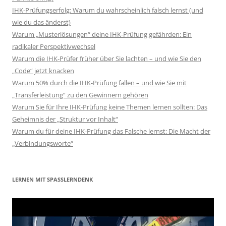
IHK-Prüfungserfolg: Warum du wahrscheinlich falsch lernst (und
wie du das änderst)
Warum „Musterlösungen“ deine IHK-Prüfung gefährden: Ein
radikaler Perspektivwechsel
Warum die IHK-Prüfer früher über Sie lachten – und wie Sie den
„Code“ jetzt knacken
Warum 50% durch die IHK-Prüfung fallen – und wie Sie mit
„Transferleistung“ zu den Gewinnern gehören
Warum Sie für Ihre IHK-Prüfung keine Themen lernen sollten: Das
Geheimnis der „Struktur vor Inhalt“
Warum du für deine IHK-Prüfung das Falsche lernst: Die Macht der
„Verbindungsworte“
LERNEN MIT SPASSLERNDENK