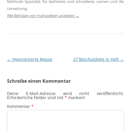
Methode Spezialist für leichteres und schnelleres Lernen und die
Umsetzung
Alle Beiträge von mariusebert anzeigen
→
Beitragsnavigation
←
Hypnotisierte Masse
27 Beschuldigte in Haft
→
Schreibe einen Kommentar
Deine E-Mail-Adresse wird nicht veröffentlicht.
Erforderliche Felder sind mit
*
markiert
Kommentar
*