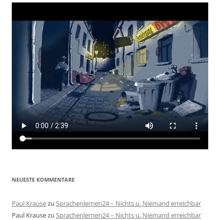
NEUESTE KOMMENTARE
Paul Krause
zu
Sprachenlernen24 – Nichts u. Niemand erreichbar
Paul Krause
zu
Sprachenlernen24 – Nichts u. Niemand erreichbar