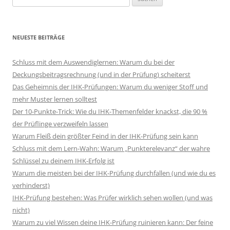
nach:
NEUESTE BEITRÄGE
Schluss mit dem Auswendiglernen: Warum du bei der
Deckungsbeitragsrechnung (und in der Prüfung) scheiterst
Das Geheimnis der IHK-Prüfungen: Warum du weniger Stoff und
mehr Muster lernen solltest
Der 10-Punkte-Trick: Wie du IHK-Themenfelder knackst, die 90 %
der Prüflinge verzweifeln lassen
Warum Fleiß dein größter Feind in der IHK-Prüfung sein kann
Schluss mit dem Lern-Wahn: Warum „Punkterelevanz“ der wahre
Schlüssel zu deinem IHK-Erfolg ist
Warum die meisten bei der IHK-Prüfung durchfallen (und wie du es
verhinderst)
IHK-Prüfung bestehen: Was Prüfer wirklich sehen wollen (und was
nicht)
Warum zu viel Wissen deine IHK-Prüfung ruinieren kann: Der feine