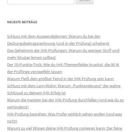
nach:
NEUESTE BEITRÄGE
Schluss mit dem Auswendiglernen: Warum du bei der
Deckungsbeitragsrechnung (und in der Prüfung) scheiterst
Das Geheimnis der IHK-Prüfungen: Warum du weniger Stoff und
mehr Muster lernen solltest
Der 10-Punkte-Trick: Wie du IHK-Themenfelder knackst, die 90 %
der Prüflinge verzweifeln lassen
Warum Fleiß dein größter Feind in der IHK-Prüfung sein kann
Schluss mit dem Lern-Wahn: Warum „Punkterelevanz“ der wahre
Schlüssel zu deinem IHK-Erfolg ist
Warum die meisten bei der IHK-Prüfung durchfallen (und wie du es
verhinderst)
IHK-Prüfung bestehen: Was Prüfer wirklich sehen wollen (und was
nicht)
Warum zu viel Wissen deine IHK-Prüfung ruinieren kann: Der feine