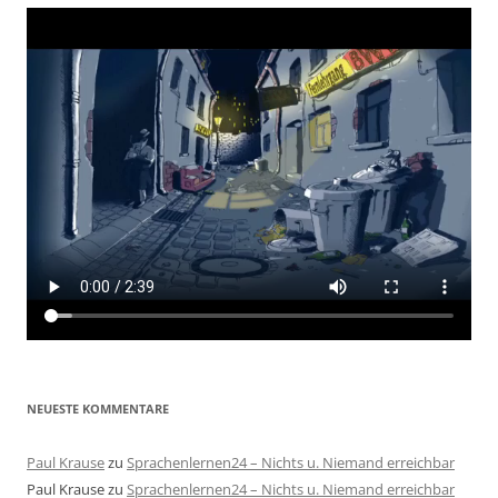
NEUESTE KOMMENTARE
Paul Krause
zu
Sprachenlernen24 – Nichts u. Niemand erreichbar
Paul Krause
zu
Sprachenlernen24 – Nichts u. Niemand erreichbar