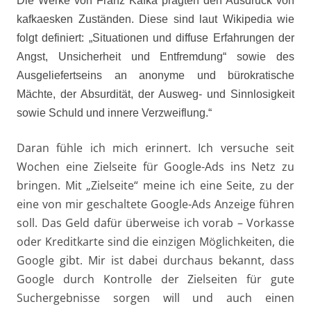
Die Werke von Franz Kafka prägten den Ausdruck von
kafkaesken Zuständen. Diese sind laut Wikipedia wie
folgt definiert: „Situationen und diffuse Erfahrungen der
Angst, Unsicherheit und Entfremdung“ sowie des
Ausgeliefertseins an anonyme und bürokratische
Mächte, der Absurdität, der Ausweg- und Sinnlosigkeit
sowie Schuld und innere Verzweiflung.“
Daran fühle ich mich erinnert. Ich versuche seit
Wochen eine Zielseite für Google-Ads ins Netz zu
bringen. Mit „Zielseite“ meine ich eine Seite, zu der
eine von mir geschaltete Google-Ads Anzeige führen
soll. Das Geld dafür überweise ich vorab – Vorkasse
oder Kreditkarte sind die einzigen Möglichkeiten, die
Google gibt. Mir ist dabei durchaus bekannt, dass
Google durch Kontrolle der Zielseiten für gute
Suchergebnisse sorgen will und auch einen