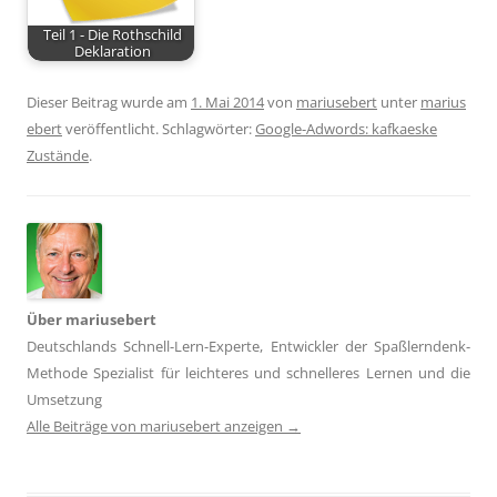
Teil 1 - Die Rothschild
Deklaration
Dieser Beitrag wurde am
1. Mai 2014
von
mariusebert
unter
marius
ebert
veröffentlicht. Schlagwörter:
Google-Adwords: kafkaeske
Zustände
.
Über mariusebert
Deutschlands Schnell-Lern-Experte, Entwickler der Spaßlerndenk-
Methode Spezialist für leichteres und schnelleres Lernen und die
Umsetzung
Alle Beiträge von mariusebert anzeigen
→