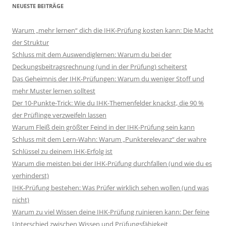
NEUESTE BEITRÄGE
Warum „mehr lernen“ dich die IHK-Prüfung kosten kann: Die Macht
der Struktur
Schluss mit dem Auswendiglernen: Warum du bei der
Deckungsbeitragsrechnung (und in der Prüfung) scheiterst
Das Geheimnis der IHK-Prüfungen: Warum du weniger Stoff und
mehr Muster lernen solltest
Der 10-Punkte-Trick: Wie du IHK-Themenfelder knackst, die 90 %
der Prüflinge verzweifeln lassen
Warum Fleiß dein größter Feind in der IHK-Prüfung sein kann
Schluss mit dem Lern-Wahn: Warum „Punkterelevanz“ der wahre
Schlüssel zu deinem IHK-Erfolg ist
Warum die meisten bei der IHK-Prüfung durchfallen (und wie du es
verhinderst)
IHK-Prüfung bestehen: Was Prüfer wirklich sehen wollen (und was
nicht)
Warum zu viel Wissen deine IHK-Prüfung ruinieren kann: Der feine
Unterschied zwischen Wissen und Prüfungsfähigkeit