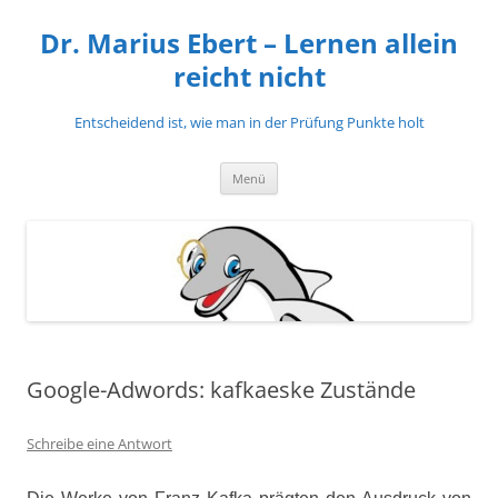
Zum
Inhalt
Dr. Marius Ebert – Lernen allein
springen
reicht nicht
Entscheidend ist, wie man in der Prüfung Punkte holt
Menü
Google-Adwords: kafkaeske Zustände
Schreibe eine Antwort