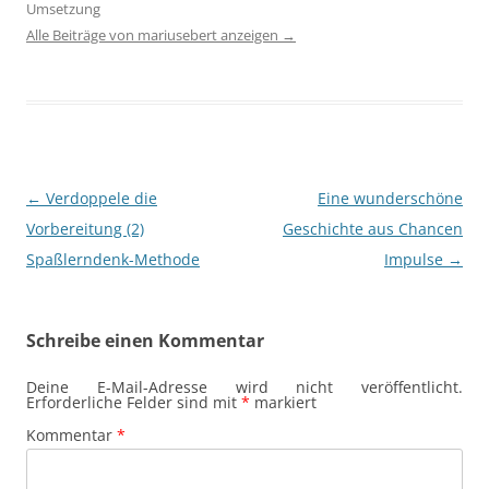
Umsetzung
Alle Beiträge von mariusebert anzeigen
→
Beitragsnavigation
←
Verdoppele die
Eine wunderschöne
Vorbereitung (2)
Geschichte aus Chancen
Spaßlerndenk-Methode
Impulse
→
Schreibe einen Kommentar
Deine E-Mail-Adresse wird nicht veröffentlicht.
Erforderliche Felder sind mit
*
markiert
Kommentar
*