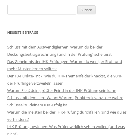
Suchen
nach:
NEUESTE BEITRÄGE
Schluss mit dem Auswendiglernen: Warum du bei der
Deckungsbeitragsrechnung (und in der Prüfung) scheiterst
Das Geheimnis der IHK-Prüfungen: Warum du weniger Stoff und
mehr Muster lernen solltest
Der 10-Punkte-Trick: Wie du IHK-Themenfelder knackst, die 90 %
der Prüflinge verzweifeln lassen
Warum Fleiß dein größter Feind in der IHK-Prüfung sein kann
Schluss mit dem Lern-Wahn: Warum „Punkterelevanz“ der wahre
Schlüssel zu deinem IHK-Erfolg ist
Warum die meisten bei der IHK-Prüfung durchfallen (und wie du es
verhinderst)
IHK-Prüfung bestehen: Was Prüfer wirklich sehen wollen (und was
nicht)