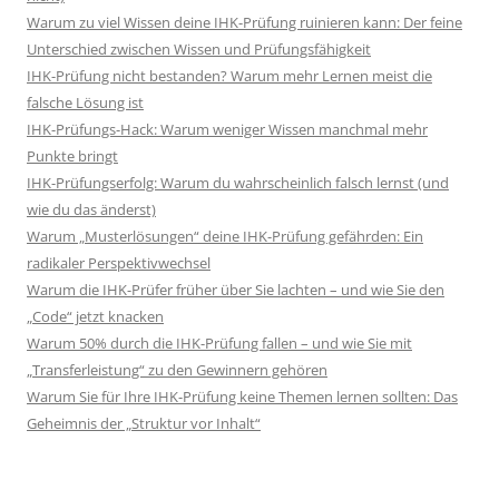
Warum zu viel Wissen deine IHK-Prüfung ruinieren kann: Der feine
Unterschied zwischen Wissen und Prüfungsfähigkeit
IHK-Prüfung nicht bestanden? Warum mehr Lernen meist die
falsche Lösung ist
IHK-Prüfungs-Hack: Warum weniger Wissen manchmal mehr
Punkte bringt
IHK-Prüfungserfolg: Warum du wahrscheinlich falsch lernst (und
wie du das änderst)
Warum „Musterlösungen“ deine IHK-Prüfung gefährden: Ein
radikaler Perspektivwechsel
Warum die IHK-Prüfer früher über Sie lachten – und wie Sie den
„Code“ jetzt knacken
Warum 50% durch die IHK-Prüfung fallen – und wie Sie mit
„Transferleistung“ zu den Gewinnern gehören
Warum Sie für Ihre IHK-Prüfung keine Themen lernen sollten: Das
Geheimnis der „Struktur vor Inhalt“