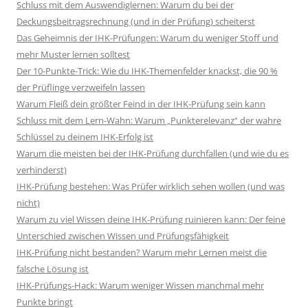
Schluss mit dem Auswendiglernen: Warum du bei der
Deckungsbeitragsrechnung (und in der Prüfung) scheiterst
Das Geheimnis der IHK-Prüfungen: Warum du weniger Stoff und
mehr Muster lernen solltest
Der 10-Punkte-Trick: Wie du IHK-Themenfelder knackst, die 90 %
der Prüflinge verzweifeln lassen
Warum Fleiß dein größter Feind in der IHK-Prüfung sein kann
Schluss mit dem Lern-Wahn: Warum „Punkterelevanz“ der wahre
Schlüssel zu deinem IHK-Erfolg ist
Warum die meisten bei der IHK-Prüfung durchfallen (und wie du es
verhinderst)
IHK-Prüfung bestehen: Was Prüfer wirklich sehen wollen (und was
nicht)
Warum zu viel Wissen deine IHK-Prüfung ruinieren kann: Der feine
Unterschied zwischen Wissen und Prüfungsfähigkeit
IHK-Prüfung nicht bestanden? Warum mehr Lernen meist die
falsche Lösung ist
IHK-Prüfungs-Hack: Warum weniger Wissen manchmal mehr
Punkte bringt