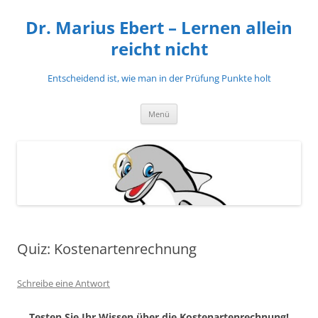
Zum
Inhalt
Dr. Marius Ebert – Lernen allein
springen
reicht nicht
Entscheidend ist, wie man in der Prüfung Punkte holt
Menü
Quiz: Kostenartenrechnung
Schreibe eine Antwort
Testen Sie Ihr Wissen über die Kostenartenrechnung!