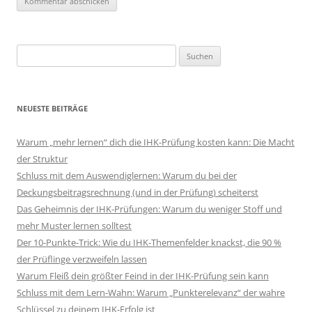
Suchen
nach:
NEUESTE BEITRÄGE
Warum „mehr lernen“ dich die IHK-Prüfung kosten kann: Die Macht
der Struktur
Schluss mit dem Auswendiglernen: Warum du bei der
Deckungsbeitragsrechnung (und in der Prüfung) scheiterst
Das Geheimnis der IHK-Prüfungen: Warum du weniger Stoff und
mehr Muster lernen solltest
Der 10-Punkte-Trick: Wie du IHK-Themenfelder knackst, die 90 %
der Prüflinge verzweifeln lassen
Warum Fleiß dein größter Feind in der IHK-Prüfung sein kann
Schluss mit dem Lern-Wahn: Warum „Punkterelevanz“ der wahre
Schlüssel zu deinem IHK-Erfolg ist