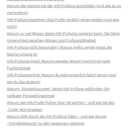
Warum die meisten bei der IHK-Prüfung durchfallen (und wie du es
verhinderst)
IHK-Prüfung bestehen: Was Prüfer wirklich sehen wollen (und was
nicht)
Warum zu viel Wissen deine IHK-Prüfung ruinieren kann: Der feine
Unterschied zwischen Wissen und Prüfungsfähigkeit
IHK-Prüfung nicht bestanden? Warum mehr Lernen meist die
falsche Lösung ist
IHK-Prüfungs-Hack: Warum weniger Wissen manchmal mehr
Punkte bringt
IHK-Prüfungserfolg: Warum du wahrscheinlich falsch lernst (und
wie du das änderst)
Warum „Musterlösungen“ deine IHK-Prüfung gefährden: Ein
radikaler Perspektivwechsel
Warum die IHK-Prüfer früher über Sie lachten – und wie Sie den
„Code“ jetzt knacken
Warum 50% durch die IHK-Prüfung fallen – und wie Sie mit
„Transferleistung“ zu den Gewinnern gehören