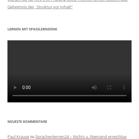
Geheimnis der „Struktur vor Inhalt“
LERNEN MIT SPASSLERNDENK
NEUESTE KOMMENTARE
Paul Krause
zu
Sprachenlernen24 – Nichts u. Niemand erreichbar