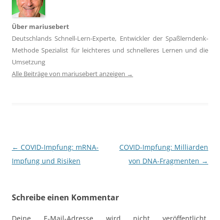
Über mariusebert
Deutschlands Schnell-Lern-Experte, Entwickler der Spaßlerndenk-
Methode Spezialist für leichteres und schnelleres Lernen und die
Umsetzung
Alle Beiträge von mariusebert anzeigen
→
Beitragsnavigation
←
COVID-Impfung: mRNA-
COVID-Impfung: Milliarden
Impfung und Risiken
von DNA-Fragmenten
→
Schreibe einen Kommentar
Deine E-Mail-Adresse wird nicht veröffentlicht.