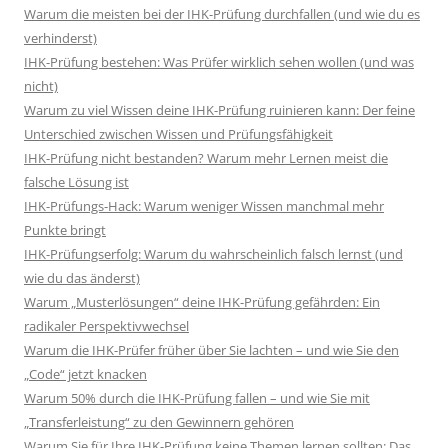
Warum die meisten bei der IHK-Prüfung durchfallen (und wie du es
verhinderst)
IHK-Prüfung bestehen: Was Prüfer wirklich sehen wollen (und was
nicht)
Warum zu viel Wissen deine IHK-Prüfung ruinieren kann: Der feine
Unterschied zwischen Wissen und Prüfungsfähigkeit
IHK-Prüfung nicht bestanden? Warum mehr Lernen meist die
falsche Lösung ist
IHK-Prüfungs-Hack: Warum weniger Wissen manchmal mehr
Punkte bringt
IHK-Prüfungserfolg: Warum du wahrscheinlich falsch lernst (und
wie du das änderst)
Warum „Musterlösungen“ deine IHK-Prüfung gefährden: Ein
radikaler Perspektivwechsel
Warum die IHK-Prüfer früher über Sie lachten – und wie Sie den
„Code“ jetzt knacken
Warum 50% durch die IHK-Prüfung fallen – und wie Sie mit
„Transferleistung“ zu den Gewinnern gehören
Warum Sie für Ihre IHK-Prüfung keine Themen lernen sollten: Das