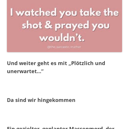
Und weiter geht es mit „Plötzlich und
unerwartet…“
Da sind wir hingekommen
Ein gezielter, geplanter Massenmord, der