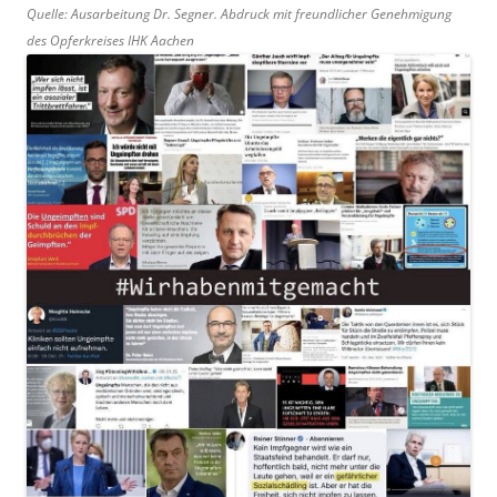
Quelle: Ausarbeitung Dr. Segner. Abdruck mit freundlicher Genehmigung
des Opferkreises IHK Aachen