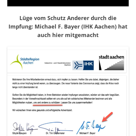
Lüge vom Schutz Anderer durch die
Impfung: Michael F. Bayer (IHK Aachen) hat
auch hier mitgemacht