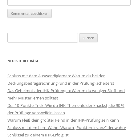
Suchen
nach:
NEUESTE BEITRÄGE
Schluss mit dem Auswendiglernen: Warum du bei der
Deckungsbeitragsrechnung (und in der Prüfung) scheiterst
Das Geheimnis der IHK-Prüfungen: Warum du weniger Stoff und
mehr Muster lernen solltest
Der 10-Punkte-Trick: Wie du IHK-Themenfelder knackst, die 90 %
der Prüflinge verzweifeln lassen
Warum Fleiß dein größter Feind in der IHK-Prüfung sein kann
Schluss mit dem Lern-Wahn: Warum „Punkterelevanz“ der wahre
Schlüssel zu deinem IHK-Erfolg ist