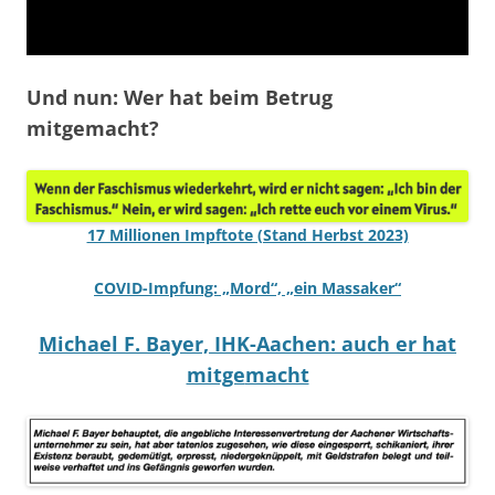
Und nun: Wer hat beim Betrug
mitgemacht?
17 Millionen Impftote (Stand Herbst 2023)
COVID-Impfung: „Mord“, „ein Massaker“
Michael F. Bayer, IHK-Aachen: auch er hat
mitge
macht