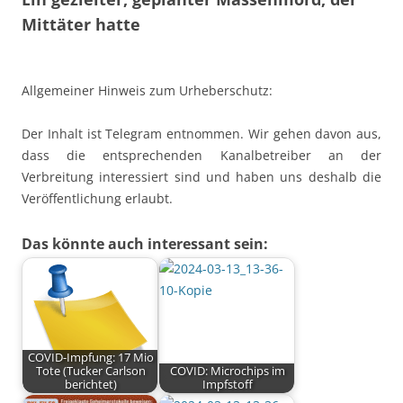
Mittäter hatte
Allgemeiner Hinweis zum Urheberschutz:
Der Inhalt ist Telegram entnommen. Wir gehen davon aus,
dass die entsprechenden Kanalbetreiber an der
Verbreitung interessiert sind und haben uns deshalb die
Veröffentlichung erlaubt.
Das könnte auch interessant sein:
COVID-Impfung: 17 Mio
Tote (Tucker Carlson
COVID: Microchips im
berichtet)
Impfstoff