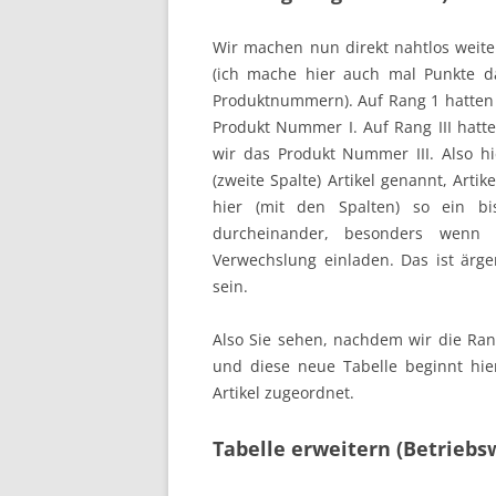
Wir machen nun direkt nahtlos weiter
(ich mache hier auch mal Punkte d
Produktnummern). Auf Rang 1 hatten 
Produkt Nummer I. Auf Rang III hatt
wir das Produkt Nummer III. Also hie
(zweite Spalte) Artikel genannt, Arti
hier (mit den Spalten) so ein b
durcheinander, besonders wenn
Verwechslung einladen. Das ist ärge
sein.
Also Sie sehen, nachdem wir die Ran
und diese neue Tabelle beginnt hi
Artikel zugeordnet.
Tabelle erweitern (Betriebsw