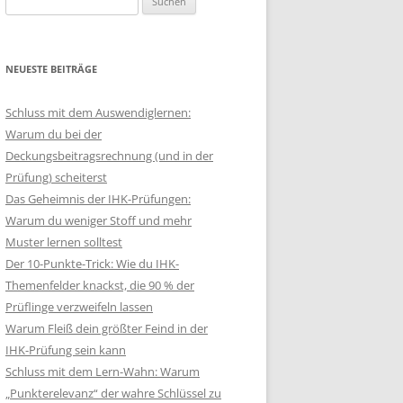
nach:
NEUESTE BEITRÄGE
Schluss mit dem Auswendiglernen:
Warum du bei der
Deckungsbeitragsrechnung (und in der
Prüfung) scheiterst
Das Geheimnis der IHK-Prüfungen:
Warum du weniger Stoff und mehr
Muster lernen solltest
Der 10-Punkte-Trick: Wie du IHK-
Themenfelder knackst, die 90 % der
Prüflinge verzweifeln lassen
Warum Fleiß dein größter Feind in der
IHK-Prüfung sein kann
Schluss mit dem Lern-Wahn: Warum
„Punkterelevanz“ der wahre Schlüssel zu