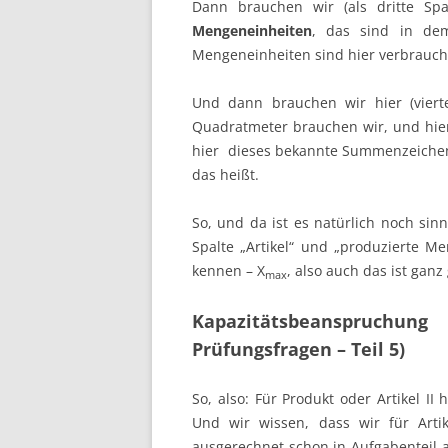
Dann brauchen wir (als dritte Spa
Mengeneinheiten
, das sind in dem
Mengeneinheiten sind hier verbrauch
Und dann brauchen wir hier (viert
Quadratmeter brauchen wir, und hier
hier
dieses bekannte Summenzeiche
das heißt.
So, und da ist es natürlich noch sin
Spalte „Artikel“ und „produzierte M
kennen – X
, also auch das ist ganz
max
Kapazitätsbeanspruchun
Prüfungsfragen – Teil 5)
So, also: Für Produkt oder Artikel I
Und wir wissen, dass wir für Arti
ausgerechnet schon in Aufgabenteil a