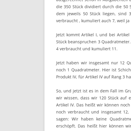
die 350 Stück dividiert durch die 50
dem jeweils 50 Stück liegen, sind 
verbraucht , kumuliert auch 7, weil ja
Jetzt kommt Artikel I, und bei Artik
Stück beanspruchen 3 Quadratmeter. D
4 verbraucht und kumuliert 11.
Jetzt haben wir insgesamt nur 12 Q
noch 1 Quadratmeter. Hier ist Schicht
Produkt IV, für Artikel IV auf Rang 3
So, und jetzt ist es in dem Fall im 
wir wissen, dass wir 120 Stück auf
Artikel IV. Das heißt wir können noc
noch verbraucht und insgesamt 12, u
sagen: Wir haben keine Quadratmet
erschöpft. Das heißt hier können wi