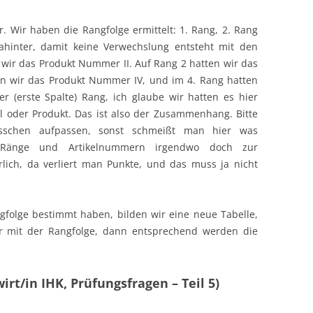
. Wir haben die Rangfolge ermittelt: 1. Rang, 2. Rang
ahinter, damit keine Verwechslung entsteht mit den
wir das Produkt Nummer II. Auf Rang 2 hatten wir das
en wir das Produkt Nummer IV, und im 4. Rang hatten
r (erste Spalte) Rang, ich glaube wir hatten es hier
kel oder Produkt. Das ist also der Zusammenhang. Bitte
isschen aufpassen, sonst schmeißt man hier was
 Ränge und Artikelnummern irgendwo doch zur
rlich, da verliert man Punkte, und das muss ja nicht
gfolge bestimmt haben, bilden wir eine neue Tabelle,
er mit der Rangfolge, dann entsprechend werden die
irt/in IHK, Prüfungsfragen – Teil 5)