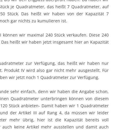
 Stück je Quadratmeter, das heißt 7 Quadratmeter, auf
350 Stück. Das heißt wir haben von der Kapazität 7
 noch gar nichts zu kumulieren ist.
el I können wir maximal 240 Stück verkaufen. Diese 240
as heißt wir haben jetzt insgesamt hier an Kapazität
uadratmeter zur Verfügung, das heißt wir haben nur
. Produkt IV wird also gar nicht mehr ausgestellt. Für
 haben wir jetzt noch 1 Quadratmeter zur Verfügung.
Grunde sehr einfach, denn wir haben die Angabe schon,
 einen Quadratmeter unterbringen können von diesem
h 120 Stück anbieten- Damit haben wir 1 Quadratmeter
nd der Artikel III auf Rang 4, da müssen wir leider
er mehr übrig, hier ist die Kapazität bereits voll
r auch keine Artikel mehr ausstellen und damit auch