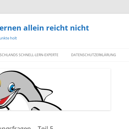
ernen allein reicht nicht
unkte holt
TSCHLANDS SCHNELL-LERN-EXPERTE
DATENSCHUTZERKLÄRUNG
ungsfragen – Teil 5