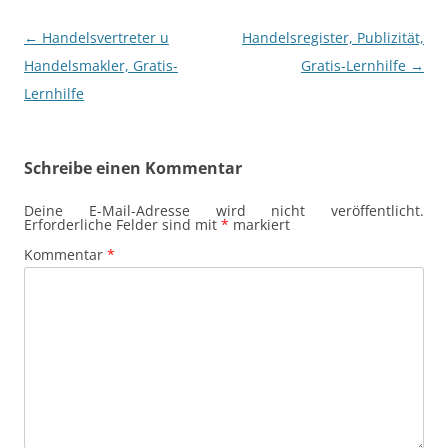
Beitragsnavigation
←
Handelsvertreter u
Handelsregister, Publizität,
Handelsmakler, Gratis-
Gratis-Lernhilfe
→
Lernhilfe
Schreibe einen Kommentar
Deine E-Mail-Adresse wird nicht veröffentlicht.
Erforderliche Felder sind mit
*
markiert
Kommentar
*