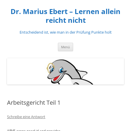
Zum
Inhalt
Dr. Marius Ebert – Lernen allein
springen
reicht nicht
Entscheidend ist, wie man in der Prüfung Punkte holt
Menü
Arbeitsgericht Teil 1
Schreibe eine Antwort
ARVE
error: need id and provider