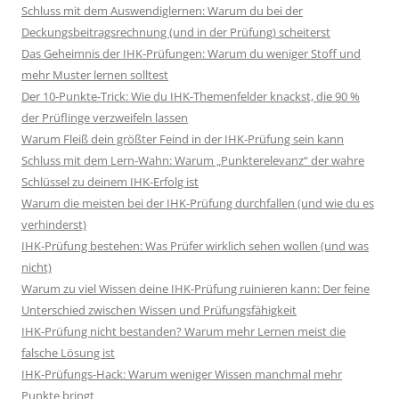
Schluss mit dem Auswendiglernen: Warum du bei der
Deckungsbeitragsrechnung (und in der Prüfung) scheiterst
Das Geheimnis der IHK-Prüfungen: Warum du weniger Stoff und
mehr Muster lernen solltest
Der 10-Punkte-Trick: Wie du IHK-Themenfelder knackst, die 90 %
der Prüflinge verzweifeln lassen
Warum Fleiß dein größter Feind in der IHK-Prüfung sein kann
Schluss mit dem Lern-Wahn: Warum „Punkterelevanz“ der wahre
Schlüssel zu deinem IHK-Erfolg ist
Warum die meisten bei der IHK-Prüfung durchfallen (und wie du es
verhinderst)
IHK-Prüfung bestehen: Was Prüfer wirklich sehen wollen (und was
nicht)
Warum zu viel Wissen deine IHK-Prüfung ruinieren kann: Der feine
Unterschied zwischen Wissen und Prüfungsfähigkeit
IHK-Prüfung nicht bestanden? Warum mehr Lernen meist die
falsche Lösung ist
IHK-Prüfungs-Hack: Warum weniger Wissen manchmal mehr
Punkte bringt