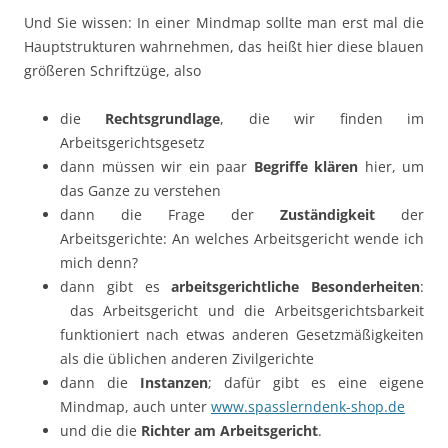
Und Sie wissen: In einer Mindmap sollte man erst mal die
Hauptstrukturen wahrnehmen, das heißt hier diese blauen
größeren Schriftzüge, also
die
Rechtsgrundlage
, die wir finden im
Arbeitsgerichtsgesetz
dann müssen wir ein paar
Begriffe klären
hier, um
das Ganze zu verstehen
dann die Frage der
Zuständigkeit
der
Arbeitsgerichte: An welches Arbeitsgericht wende ich
mich denn?
dann gibt es
arbeitsgerichtliche Besonderheiten
:
das Arbeitsgericht und die Arbeitsgerichtsbarkeit
funktioniert nach etwas anderen Gesetzmäßigkeiten
als die üblichen anderen Zivilgerichte
dann die
Instanzen
; dafür gibt es eine eigene
Mindmap, auch unter
www.spasslerndenk-shop.de
und die die
Richter am Arbeitsgericht
.