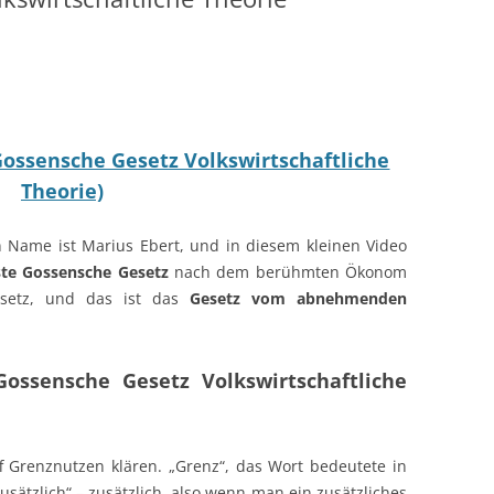
Gossensche Gesetz Volkswirtschaftliche
Theorie)
 Name ist Marius Ebert, und in diesem kleinen Video
ste Gossensche Gesetz
nach dem berühmten Ökonom
setz, und das ist das
Gesetz vom abnehmenden
Gossensche Gesetz Volkswirtschaftliche
 Grenznutzen klären. „Grenz“, das Wort bedeutete in
sätzlich“ – zusätzlich, also wenn man ein zusätzliches