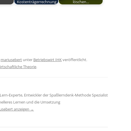
Kostenträgerrechnung
löschen…
n
mariusebert
unter
Betriebswirt IHK
veröffentlicht.
rtschaftliche Theorie
.
Lern-Experte, Entwickler der Spaßlerndenk-Methode Spezialist
hnelleres Lernen und die Umsetzung
iusebert anzeigen
→