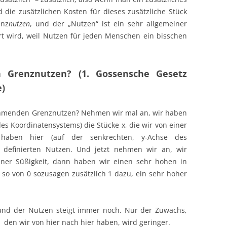
d die zusätzlichen Kosten für dieses zusätzliche Stück
enz
nutzen
, und der „Nutzen“ ist ein sehr allgemeiner
iert wird, weil Nutzen für jeden Menschen ein bisschen
Grenznutzen? (1. Gossensche Gesetz
e)
ehmenden Grenznutzen? Nehmen wir mal an, wir haben
es Koordinatensystems) die Stücke x, die wir von einer
 haben hier (auf der senkrechten, y-Achse des
l definierten Nutzen. Und jetzt nehmen wir an, wir
iner Süßigkeit, dann haben wir einen sehr hohen in
t so von 0 sozusagen zusätzlich 1 dazu, ein sehr hoher
 und der Nutzen steigt immer noch. Nur der Zuwachs,
d
den wir von hier nach hier haben, wird geringer.