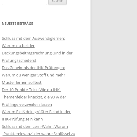
nach:
NEUESTE BEITRÄGE
Schluss mit dem Auswendiglernen:
Warum du bei der
Deckungsbeitragsrechnung (und in der
Prüfung) scheiterst
Das Geheimnis der IHK-Prüfungen:
Warum du weniger Stoff und mehr
Muster lernen solltest
Der 10-Punkte-Trick: Wie du IHK-
Themenfelder knackst, die 90 % der
Prüflinge verzweifeln lassen
Warum Fleiß dein größter Feind in der
IHK-Prüfung sein kann
Schluss mit dem Lern-Wahn: Warum
„Punkterelevanz“ der wahre Schlüssel zu