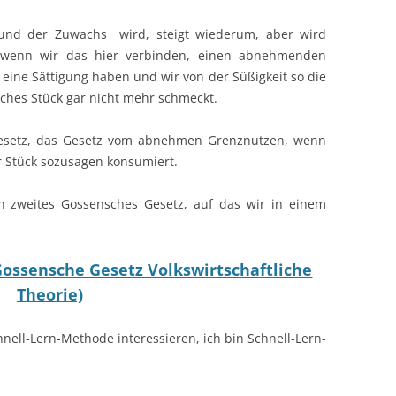
, und der Zuwachs
wird, steigt wiederum, aber wird
 wenn wir das hier verbinden, einen abnehmenden
eine Sättigung haben und wir von der Süßigkeit so die
iches Stück gar nicht mehr schmeckt.
 Gesetz, das Gesetz vom abnehmen Grenznutzen, wenn
r Stück sozusagen konsumiert.
in zweites Gossensches Gesetz, auf das wir in einem
Gossensche Gesetz Volkswirtschaftliche
Theorie)
nell-Lern-Methode interessieren, ich bin Schnell-Lern-