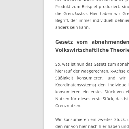
Produkt zum Beispiel produziert, sin
die Grenz
kosten
. Hier haben wir Gr
Begriff, der immer individuell defin
anders sein kann.
Gesetz vom abnehmenden 
Volkswirtschaftliche Theori
So, was ist nun das Gesetz zum abn
hier (auf der waagerechten, x-Achse d
Süßigkeit konsumieren, und wir
Koordinatensystems) den individuel
konsumieren ein erstes Stück von e
Nutzen für dieses erste Stück, das is
Grenznutzen.
Wir konsumieren ein zweites Stück,
den wir von hier nach hier haben un