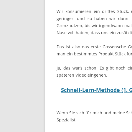
Wir konsumieren ein drittes Stück
geringer, und so haben wir dann,
Grenznutzen, bis wir irgendwann mal 
Nase voll haben, dass uns ein zusätzl
Das ist also das erste Gossensche
man ein bestimmtes Produkt Stück fü
Ja, das war‘s schon. Es gibt noch e
späteren Video eingehen.
Schnell-Lern-Methode (1. 
Wenn Sie sich für mich und meine Sch
Spezialist.