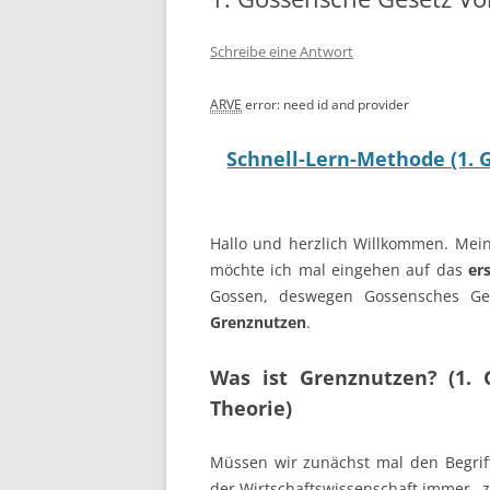
Schreibe eine Antwort
ARVE
error: need id and provider
Schnell-Lern-Methode (1. 
Hallo und herzlich Willkommen. Mein
möchte ich mal eingehen auf das
er
Gossen, deswegen Gossensches Ge
Grenznutzen
.
Was ist Grenznutzen? (1. 
Theorie)
Müssen wir zunächst mal den Begriff
der Wirtschaftswissenschaft immer „zu