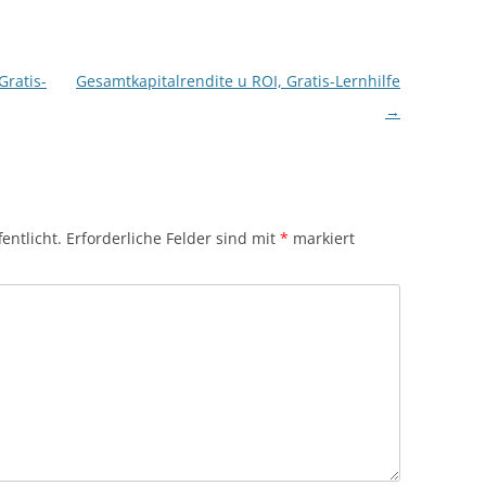
Gratis-
Gesamtkapitalrendite u ROI, Gratis-Lernhilfe
→
entlicht.
Erforderliche Felder sind mit
*
markiert