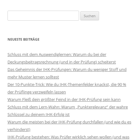
Suchen
nach:
NEUESTE BEITRÄGE
Schluss mit dem Auswendiglernen: Warum du bei der
Deckungsbeitragsrechnung (und in der Prüfung) scheiterst
Das Geheimnis der IHK-Prüfungen: Warum du weniger Stoff und
mehr Muster lernen solltest
Der 10-Punkte-Trick: Wie du IHK-Themenfelder knackst, die 90 %
der Prüflinge verzweifeln lassen
Warum Fleiß dein größter Feind in der IHK-Prüfung sein kann
Schluss mit dem Lern-Wahn: Warum „Punkterelevanz“ der wahre
Schlüssel zu deinem IHK-Erfolg ist
Warum die meisten bei der IHK-Prüfung durchfallen (und wie du es
verhinderst)
IHK-Prüfung bestehen: Was Prüfer wirklich sehen wollen (und was