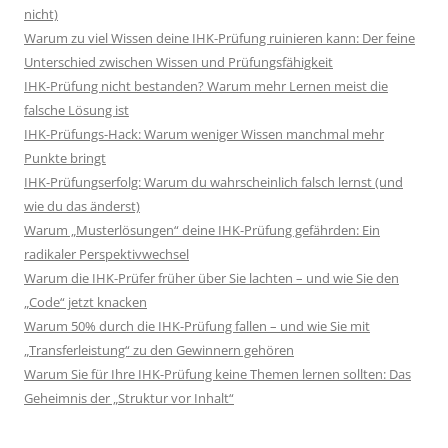
nicht)
Warum zu viel Wissen deine IHK-Prüfung ruinieren kann: Der feine
Unterschied zwischen Wissen und Prüfungsfähigkeit
IHK-Prüfung nicht bestanden? Warum mehr Lernen meist die
falsche Lösung ist
IHK-Prüfungs-Hack: Warum weniger Wissen manchmal mehr
Punkte bringt
IHK-Prüfungserfolg: Warum du wahrscheinlich falsch lernst (und
wie du das änderst)
Warum „Musterlösungen“ deine IHK-Prüfung gefährden: Ein
radikaler Perspektivwechsel
Warum die IHK-Prüfer früher über Sie lachten – und wie Sie den
„Code“ jetzt knacken
Warum 50% durch die IHK-Prüfung fallen – und wie Sie mit
„Transferleistung“ zu den Gewinnern gehören
Warum Sie für Ihre IHK-Prüfung keine Themen lernen sollten: Das
Geheimnis der „Struktur vor Inhalt“