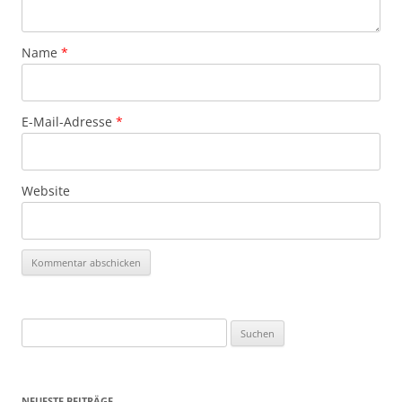
Name
*
E-Mail-Adresse
*
Website
Suchen
nach:
NEUESTE BEITRÄGE