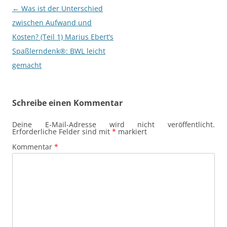
Beitragsnavigation
←
Was ist der Unterschied
zwischen Aufwand und
Kosten? (Teil 1) Marius Ebert’s
Spaßlerndenk®: BWL leicht
gemacht
Schreibe einen Kommentar
Deine E-Mail-Adresse wird nicht veröffentlicht.
Erforderliche Felder sind mit
*
markiert
Kommentar
*