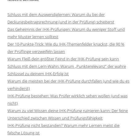
Schluss mit dem Auswendiglernen: Warum du bei der
Deckungsbeitragsrechnung (und in der Prüfung) scheiterst
Das Geheimnis der IHK-Prüfungen: Warum du weniger Stoff und
mehr Muster lernen solltest
Der 10-Punkte-Trick: Wie du IHK-Themenfelder knackst, die 90 %
der Prüflinge verzweifeln lassen
Warum Fleiß dein größter Feind in der IHK-Prüfung sein kann
Schluss mit dem Lern-Wahn: Warum „Punkterelevanz“ der wahre
Schlüssel zu deinem IHK-Erfolg ist
Warum die meisten bei der IHK-Prüfung durchfallen (und wie du es
verhinderst)
IHK-Prüfung bestehen: Was Prüfer wirklich sehen wollen (und was
nicht)
Warum zu viel Wissen deine IHK-Prüfung ruinieren kann: Der feine
Unterschied zwischen Wissen und Prüfungsfähigkeit
IHK-Prüfung nicht bestanden? Warum mehr Lernen meist die
falsche Lösung ist