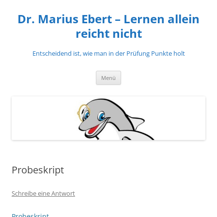
Zum
Inhalt
Dr. Marius Ebert – Lernen allein
springen
reicht nicht
Entscheidend ist, wie man in der Prüfung Punkte holt
Menü
Probeskript
Schreibe eine Antwort
Probeskript