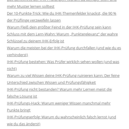
mehr Muster lernen solltest
Der 10-Punkte-Trick: Wie du IHK-Themenfelder knackst, die 90 %
der Prüflinge verzweifeln lassen
Warum Fleiß dein größter Feind in der IHK-Prüfung sein kann
Schluss mit dem Lern-Wahn: Warum „Punkterelevanz“ der wahre
Schlüssel zu deinem IHK-Erfolg ist
Warum die meisten bei der IHK-Prüfung durchfallen (und wie du es
verhinderst)
IHK-Prüfung bestehen: Was Prüfer wirklich sehen wollen (und was
nicht)
Warum zu viel Wissen deine IHK-Prüfung ruinieren kann: Der feine
Unterschied zwischen Wissen und Prüfungsfähigkeit
IHK-Prüfung nicht bestanden? Warum mehr Lernen meist die
falsche Lösung ist
IHK-Prüfungs-Hack: Warum weniger Wissen manchmal mehr
Punkte bringt
IHK-Prüfungserfolg: Warum du wahrscheinlich falsch lernst (und
wie du das änderst)