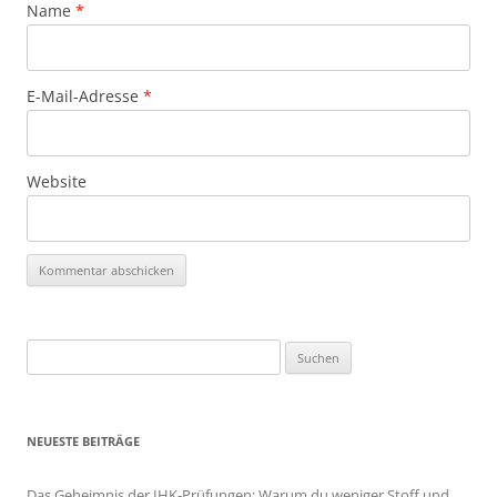
Name
*
E-Mail-Adresse
*
Website
Suchen
nach:
NEUESTE BEITRÄGE
Das Geheimnis der IHK-Prüfungen: Warum du weniger Stoff und