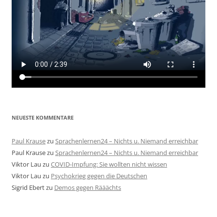
NEUESTE KOMMENTARE
Paul Krause
zu
Sprachenlernen24 – Nichts u. Niemand erreichbar
Paul Krause
zu
Sprachenlernen24 – Nichts u. Niemand erreichbar
Viktor Lau
zu
COVID-Impfung: Sie wollten nicht wissen
Viktor Lau
zu
Psychokrieg gegen die Deutschen
Sigrid Ebert
zu
Demos gegen Rääächts