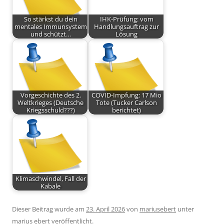
So stärkst du dein
IHK-Prüfung: vom
mentales Immunsystem
Handlungsauftrag zur
und schützt…
Lösung
Vorgeschichte des 2.
COVID-Impfung: 17 Mio
Weltkrieges (Deutsche
Tote (Tucker Carlson
Kriegsschuld???)
berichtet)
Klimaschwindel, Fall der
Kabale
Dieser Beitrag wurde am
23. April 2026
von
mariusebert
unter
marius ebert
veröffentlicht.