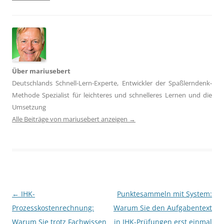
Über mariusebert
Deutschlands Schnell-Lern-Experte, Entwickler der Spaßlerndenk-
Methode Spezialist für leichteres und schnelleres Lernen und die
Umsetzung
Alle Beiträge von mariusebert anzeigen
→
Beitragsnavigation
←
IHK-
Punktesammeln mit System:
Prozesskostenrechnung:
Warum Sie den Aufgabentext
Warum Sie trotz Fachwissen
in IHK-Prüfungen erst einmal