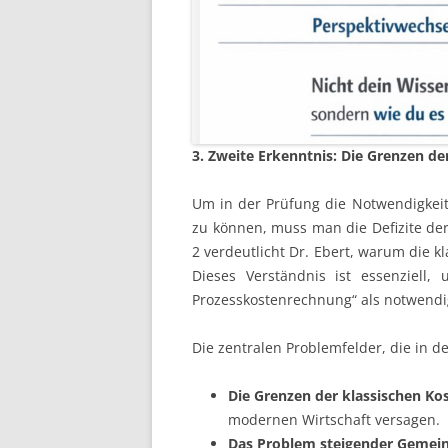
3. Zweite Erkenntnis: Die Grenzen d
Um in der Prüfung die Notwendigke
zu können, muss man die Defizite der
2 verdeutlicht Dr. Ebert, warum die 
Dieses Verständnis ist essenziell,
Prozesskostenrechnung“ als notwendi
Die zentralen Problemfelder, die in de
Die Grenzen der klassischen Ko
modernen Wirtschaft versagen.
Das Problem steigender Gemei