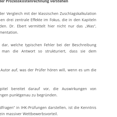
e der Prozesskostenrechnung verstehen
er Vergleich mit der klassischen Zuschlagskalkulation
hen drei zentrale Effekte im Fokus, die in den Kapiteln
den. Dr. Ebert vermittelt hier nicht nur das „Was“,
mentation.
 dar, welche typischen Fehler bei der Beschreibung
e man die Antwort so strukturiert, dass sie dem
 Autor auf, was der Prüfer hören will, wenn es um die
.
itel bereitet darauf vor, die Auswirkungen von
ungen punktgenau zu begründen.
rdfragen“ in IHK-Prüfungen darstellen, ist die Kenntnis
 ein massiver Wettbewerbsvorteil.