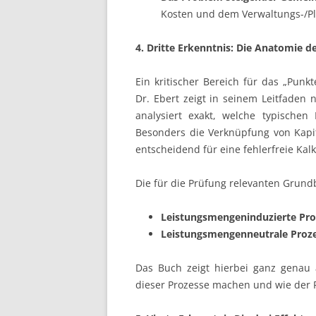
Kosten und dem Verwaltungs-/P
4. Dritte Erkenntnis: Die Anatomie de
Ein kritischer Bereich für das „Punk
Dr. Ebert zeigt in seinem Leitfaden 
analysiert exakt, welche typischen
Besonders die Verknüpfung von Kapite
entscheidend für eine fehlerfreie Kalk
Die für die Prüfung relevanten Grundb
Leistungsmengeninduzierte Proz
Leistungsmengenneutrale Proze
Das Buch zeigt hierbei ganz genau 
dieser Prozesse machen und wie der Pr