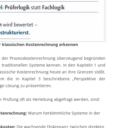
er klassischen Kostenrechnung erkennen
it der Prozesskostenrechnung überzeugend begründen
 traditionellen Systeme kennen. In den Kapiteln 1 und
klassische Kostenrechnung heute an ihre Grenzen stößt.
 um die in Kapitel 3 beschriebene „Perspektive der
ge Lösung zu präsentieren.
r Prüfung oft als Herleitung abgefragt werden, sind:
stenrechnung:
Warum herkömmliche Systeme in der
nkosten:
Die wachsende Diskrepanz zwischen direkten