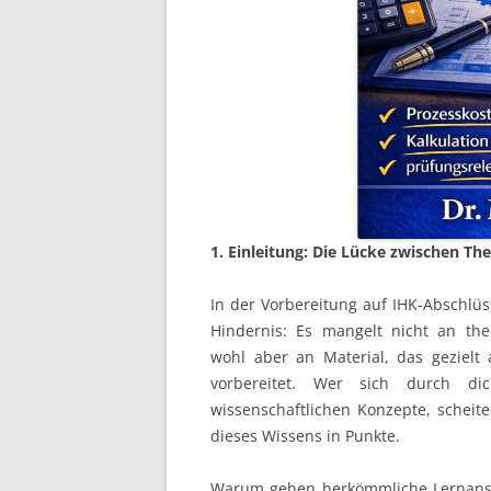
1. Einleitung: Die Lücke zwischen T
In der Vorbereitung auf IHK-Abschlüss
Hindernis: Es mangelt nicht an th
wohl aber an Material, das gezielt
vorbereitet. Wer sich durch dic
wissenschaftlichen Konzepte, scheit
dieses Wissens in Punkte.
Warum gehen herkömmliche Lernansät