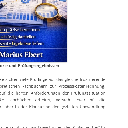
heorie und Prüfungsergebnissen
e stoßen viele Prüflinge auf das gleiche frustrierende
eoretischen Fachbüchern zur Prozesskostenrechnung,
 auf die harten Anforderungen der Prüfungssituation
ke Lehrbücher arbeitet, versteht zwar oft die
ert aber in der Klausur an der gezielten Umwandlung
ze so oft an den Erwartungen der Prüfer vorbei? Es