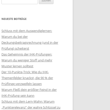
nach:
NEUESTE BEITRÄGE
Schluss mit dem Auswendiglernen:
Warum du bei der
Deckungsbeitragsrechnung (und in der
Prüfung) scheiterst
Das Geheimnis der IHK-Prüfungen:
Warum du weniger Stoff und mehr
Muster lernen solltest
Der 10-Punkte-Trick: Wie du IHK-
Themenfelder knackst, die 90 % der
Prüflinge verzweifeln lassen
Warum Fleiß dein größter Feind in der
IHK-Prüfung sein kann
Schluss mit dem Lern-Wahn: Warum
„Punkterelevanz“ der wahre Schlüssel zu