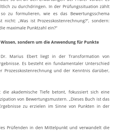
ltlich zu durchdringen. In der Prüfungssituation zählt
t so zu formulieren, wie es das Bewertungsschema
st nicht: „Was ist Prozesskostenrechnung?“, sondern:
ie maximale Punktzahl ein?“
um Wissen, sondern um die Anwendung für Punkte
Dr. Marius Ebert liegt in der Transformation von
rgebnisse. Es besteht ein fundamentaler Unterschied
er Prozesskostenrechnung und der Kenntnis darüber,
 die akademische Tiefe betont, fokussiert sich eine
tizipation von Bewertungsmustern. „Dieses Buch ist das
, Ergebnisse zu erzielen im Sinne von Punkten in der
 des Prüfenden in den Mittelpunkt und verwandelt die