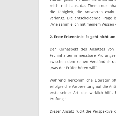
reicht nicht aus, das Thema nur inha
die Fähigkeit, die Antworten exak
verlangt. Die entscheidende Frage i
„Wie sammle ich mit meinem Wissen d
2. Erste Erkenntnis: Es geht nicht 
Der Kernaspekt des Ansatzes von 
Fachinhalten in messbare Prüfungse
zwischen dem reinen Verständnis d
„was der Prüfer hören will“.
Während herkömmliche Literatur oft
erfolgreiche Vorbereitung auf die An
erste seiner Art, das wirklich hilft
Prüfung.“
Dieser Ansatz rückt die Perspektive