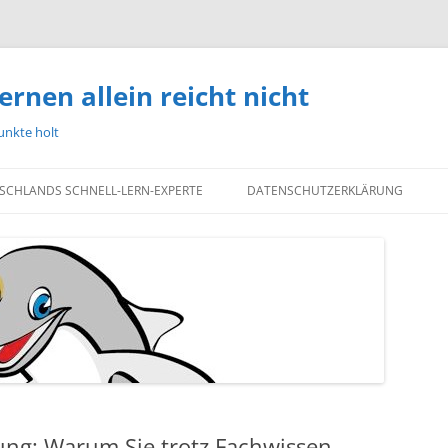
ernen allein reicht nicht
unkte holt
TSCHLANDS SCHNELL-LERN-EXPERTE
DATENSCHUTZERKLÄRUNG
ng: Warum Sie trotz Fachwissen