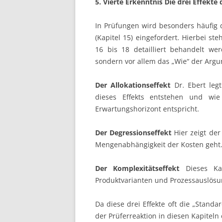
5. Vierte Erkenntnis Die drei Effekt
In Prüfungen wird besonders häufig d
(Kapitel 15) eingefordert. Hierbei ste
16 bis 18 detailliert behandelt wer
sondern vor allem das „Wie“ der Argu
Der Allokationseffekt
Dr. Ebert legt
dieses Effekts entstehen und wi
Erwartungshorizont entspricht.
Der Degressionseffekt
Hier zeigt der
Mengenabhängigkeit der Kosten geht
Der Komplexitätseffekt
Dieses Kap
Produktvarianten und Prozessauslös
Da diese drei Effekte oft die „Standa
der Prüferreaktion in diesen Kapiteln