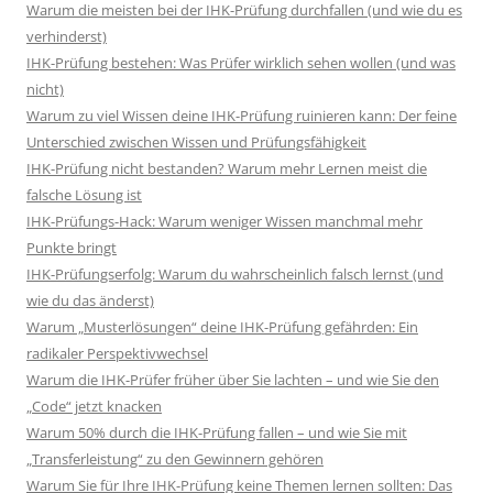
Warum die meisten bei der IHK-Prüfung durchfallen (und wie du es
verhinderst)
IHK-Prüfung bestehen: Was Prüfer wirklich sehen wollen (und was
nicht)
Warum zu viel Wissen deine IHK-Prüfung ruinieren kann: Der feine
Unterschied zwischen Wissen und Prüfungsfähigkeit
IHK-Prüfung nicht bestanden? Warum mehr Lernen meist die
falsche Lösung ist
IHK-Prüfungs-Hack: Warum weniger Wissen manchmal mehr
Punkte bringt
IHK-Prüfungserfolg: Warum du wahrscheinlich falsch lernst (und
wie du das änderst)
Warum „Musterlösungen“ deine IHK-Prüfung gefährden: Ein
radikaler Perspektivwechsel
Warum die IHK-Prüfer früher über Sie lachten – und wie Sie den
„Code“ jetzt knacken
Warum 50% durch die IHK-Prüfung fallen – und wie Sie mit
„Transferleistung“ zu den Gewinnern gehören
Warum Sie für Ihre IHK-Prüfung keine Themen lernen sollten: Das