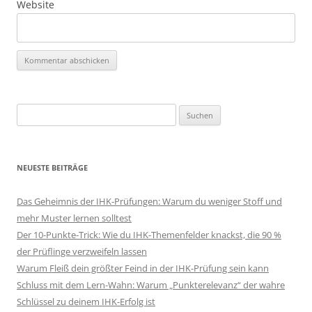
Website
Suchen
nach:
NEUESTE BEITRÄGE
Das Geheimnis der IHK-Prüfungen: Warum du weniger Stoff und
mehr Muster lernen solltest
Der 10-Punkte-Trick: Wie du IHK-Themenfelder knackst, die 90 %
der Prüflinge verzweifeln lassen
Warum Fleiß dein größter Feind in der IHK-Prüfung sein kann
Schluss mit dem Lern-Wahn: Warum „Punkterelevanz“ der wahre
Schlüssel zu deinem IHK-Erfolg ist