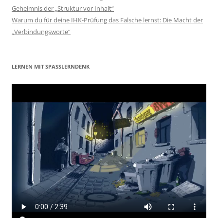
Geheimnis der „Struktur vor Inhalt“
Warum du für deine IHK-Prüfung das Falsche lernst: Die Macht der
„Verbindungsworte“
LERNEN MIT SPASSLERNDENK