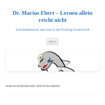
Zum
Inhalt
springen
Dr. Marius Ebert – Lernen allein
reicht nicht
Entscheidend ist, wie man in der Prüfung Punkte holt
Menü
SCHLAGWORTARCHIV:
HAFTUNGSARTEN