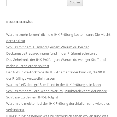
Suchen
nach:
NEUESTE BEITRÄGE
Warum „mehr lernen“ dich die IHK-Prüfung kosten kann: Die Macht
der Struktur
Schluss mit dem Auswendiglernen: Warum du bei der
Deckungsbeitragsrechnung (und in der Prüfung) scheiterst
Das Geheimnis der IHK-Prüfungen: Warum du weniger Stoff und
mehr Muster lernen solltest
Der 10-Punkte-Trick: Wie du IHK-Themenfelder knackst, die 90 %
der Prüflinge verzweifeln lassen
Warum Fleiß dein größter Feind in der IHK-Prüfung sein kann
Schluss mit dem Lern-Wahn: Warum „Punkterelevanz“ der wahre
Schlüssel zu deinem IHK-Erfolg ist
Warum die meisten bei der IHK-Prüfung durchfallen (und wie du es
verhinderst)
IHK-Prüfung bestehen: Was Prüfer wirklich sehen wollen (und was