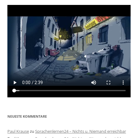
NEUESTE KOMMENTARE
Paul Krause
zu
Sprachenlernen24 – Nichts u. Niemand erreichbar