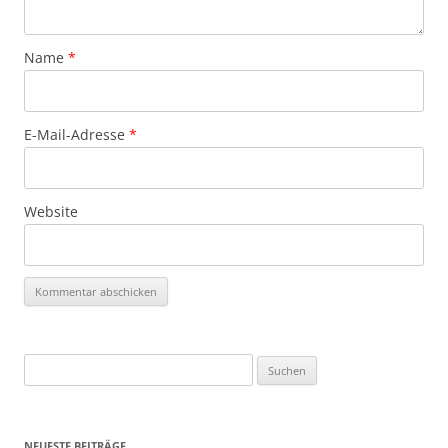
Name
*
E-Mail-Adresse
*
Website
Suchen
nach:
NEUESTE BEITRÄGE