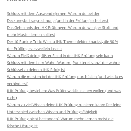
Schluss mit dem Auswendiglernen: Warum du bei der
Deckungsbeitragsrechnung (und in der Prüfung) scheiterst
Das Geheimnis der IHK-Prüfungen: Warum du weniger Stoff und
mehr Muster lernen solltest
Der 10-Punkte-Trick: Wie du IHK-Themenfelder knackst, die 90 %
der Prüflinge verzweifeln lassen
Warum Fleiß dein größter Feind in der IHK-Prüfung sein kann
Schluss mit dem Lern-Wahn: Warum „Punkterelevanz“ der wahre
Schlüssel zu deinem IHK-Erfolg ist
Warum die meisten bei der IHK-Prüfung durchfallen (und wie du es
verhinderst)
IHK-Prüfung bestehen: Was Prüfer wirklich sehen wollen (und was
nicht)
Warum zu viel Wissen deine IHK-Prüfung ruinieren kann: Der feine
Unterschied zwischen Wissen und Prüfungsfähigkeit
IHK-Prüfung nicht bestanden? Warum mehr Lernen meist die
falsche Lösung ist