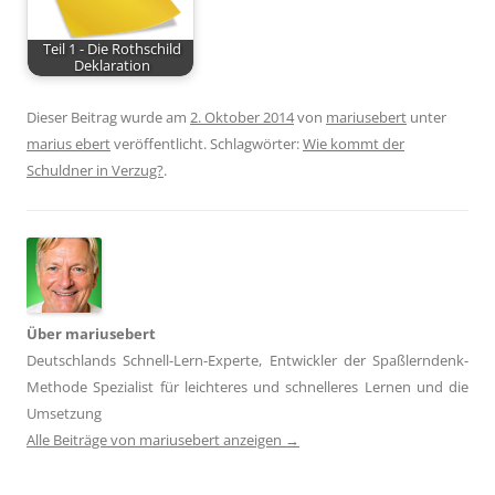
Teil 1 - Die Rothschild
Deklaration
Dieser Beitrag wurde am
2. Oktober 2014
von
mariusebert
unter
marius ebert
veröffentlicht. Schlagwörter:
Wie kommt der
Schuldner in Verzug?
.
Über mariusebert
Deutschlands Schnell-Lern-Experte, Entwickler der Spaßlerndenk-
Methode Spezialist für leichteres und schnelleres Lernen und die
Umsetzung
Alle Beiträge von mariusebert anzeigen
→