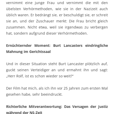
vernimmt eine junge Frau und vernimmt die mit den
übelsten Verhörmethoden, wie sie in der Nazizeit auch
üblich waren. Er bedrängt sie, er beschuldigt sie, er schreit
sie an, und der Zuschauer merkt: Die Frau bricht gleich
zusammen. Nicht etwa, weil sie irgendwas zu verbergen
hat, sondern aufgrund dieser Verhörmethoden.
Ernüchternder Moment: Burt Lancasters eindringliche
Mahnung im Gerichtssaal
Und in dieser Situation steht Burt Lancaster plötzlich auf,
guckt seinen Verteidiger an und ermahnt ihn und sagt:
„Herr Rolf, ist es schon wieder so weit?“
Der Film hat mich, als ich ihn vor 25 Jahren zum ersten Mal
gesehen habe, sehr beeindruckt.
Richterliche Mitverantwortung: Das Versagen der Justiz
während der NS-Zeit