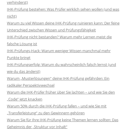
verhinderst)
IHK-Prüfung bestehen: Was Prüfer wirklich sehen wollen (und was
nicht)
Warum zu viel Wissen deine IHK-Prüfung ruinieren kann: Der feine
Unterschied zwischen Wissen und Prüfungsfähigkeit
IHK-Prüfung nicht bestanden? Warum mehr Lernen meist die
falsche Lösung ist
IHK-Prüfungs-Hack: Warum weniger Wissen manchmal mehr
Punkte bringt
IHK-Prüfungserfolg: Warum du wahrscheinlich falsch lernst (und
wie du das änderst)
Warum „Musterlösungen“ deine IHK-Prüfung gefährden: Ein
radikaler Perspektivwechsel
Warum die IHK-Prüfer früher über Sie lachten – und wie Sie den
„Code“ jetzt knacken
Warum 50% durch die IHK-Prüfung fallen – und wie Sie mit
„Transferleistung“ zu den Gewinnern gehören
Warum Sie für Ihre IHK-Prüfung keine Themen lernen sollten: Das
Geheimnis der „Struktur vor Inhalt“