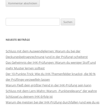
Suchen
nach:
NEUESTE BEITRÄGE
Schluss mit dem Auswendiglernen: Warum du bei der
Deckungsbeitragsrechnung (und in der Prüfung) scheiterst
Das Geheimnis der IHK-Prüfungen: Warum du weniger Stoff und
mehr Muster lernen solltest
Der 10-Punkte-Trick: Wie du IHK-Themenfelder knackst, die 90 %
der Prüflinge verzweifeln lassen
Warum Fleiß dein größter Feind in der IHK-Prüfung sein kann
Schluss mit dem Lern-Wahn: Warum „Punkterelevanz“ der wahre
Schlüssel zu deinem IHK-Erfolg ist
Warum die meisten bei der IHK-Prüfung durchfallen (und wie du es