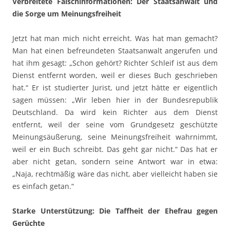
Verbreitete Falschinformationen: Der Staatsanwalt und
die Sorge um Meinungsfreiheit
Jetzt hat man mich nicht erreicht. Was hat man gemacht?
Man hat einen befreundeten Staatsanwalt angerufen und
hat ihm gesagt: „Schon gehört? Richter Schleif ist aus dem
Dienst entfernt worden, weil er dieses Buch geschrieben
hat.“ Er ist studierter Jurist, und jetzt hätte er eigentlich
sagen müssen: „Wir leben hier in der Bundesrepublik
Deutschland. Da wird kein Richter aus dem Dienst
entfernt, weil der seine vom Grundgesetz geschützte
Meinungsäußerung, seine Meinungsfreiheit wahrnimmt,
weil er ein Buch schreibt. Das geht gar nicht.“ Das hat er
aber nicht getan, sondern seine Antwort war in etwa:
„Naja, rechtmäßig wäre das nicht, aber vielleicht haben sie
es einfach getan.“
Starke Unterstützung: Die Taffheit der Ehefrau gegen
Gerüchte