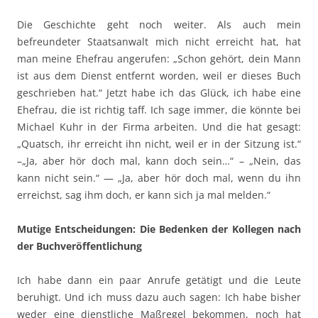
Die Geschichte geht noch weiter. Als auch mein
befreundeter Staatsanwalt mich nicht erreicht hat, hat
man meine Ehefrau angerufen: „Schon gehört, dein Mann
ist aus dem Dienst entfernt worden, weil er dieses Buch
geschrieben hat.“ Jetzt habe ich das Glück, ich habe eine
Ehefrau, die ist richtig taff. Ich sage immer, die könnte bei
Michael Kuhr in der Firma arbeiten. Und die hat gesagt:
„Quatsch, ihr erreicht ihn nicht, weil er in der Sitzung ist.“
–„Ja, aber hör doch mal, kann doch sein…“ – „Nein, das
kann nicht sein.“ — „Ja, aber hör doch mal, wenn du ihn
erreichst, sag ihm doch, er kann sich ja mal melden.“
Mutige Entscheidungen: Die Bedenken der Kollegen nach
der Buchveröffentlichung
Ich habe dann ein paar Anrufe getätigt und die Leute
beruhigt. Und ich muss dazu auch sagen: Ich habe bisher
weder eine dienstliche Maßregel bekommen, noch hat