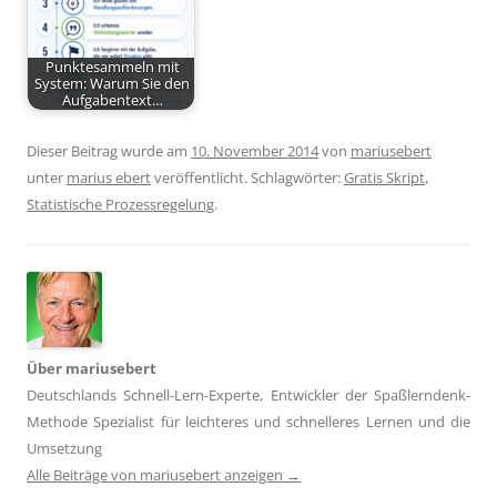
Punktesammeln mit
System: Warum Sie den
Aufgabentext…
Dieser Beitrag wurde am
10. November 2014
von
mariusebert
unter
marius ebert
veröffentlicht. Schlagwörter:
Gratis Skript
,
Statistische Prozessregelung
.
Über mariusebert
Deutschlands Schnell-Lern-Experte, Entwickler der Spaßlerndenk-
Methode Spezialist für leichteres und schnelleres Lernen und die
Umsetzung
Alle Beiträge von mariusebert anzeigen
→