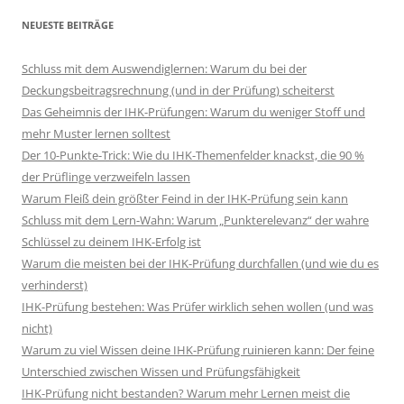
NEUESTE BEITRÄGE
Schluss mit dem Auswendiglernen: Warum du bei der
Deckungsbeitragsrechnung (und in der Prüfung) scheiterst
Das Geheimnis der IHK-Prüfungen: Warum du weniger Stoff und
mehr Muster lernen solltest
Der 10-Punkte-Trick: Wie du IHK-Themenfelder knackst, die 90 %
der Prüflinge verzweifeln lassen
Warum Fleiß dein größter Feind in der IHK-Prüfung sein kann
Schluss mit dem Lern-Wahn: Warum „Punkterelevanz“ der wahre
Schlüssel zu deinem IHK-Erfolg ist
Warum die meisten bei der IHK-Prüfung durchfallen (und wie du es
verhinderst)
IHK-Prüfung bestehen: Was Prüfer wirklich sehen wollen (und was
nicht)
Warum zu viel Wissen deine IHK-Prüfung ruinieren kann: Der feine
Unterschied zwischen Wissen und Prüfungsfähigkeit
IHK-Prüfung nicht bestanden? Warum mehr Lernen meist die