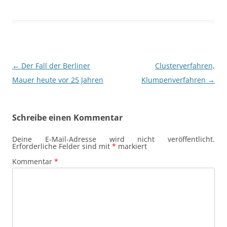
Beitragsnavigation
←
Der Fall der Berliner
Clusterverfahren,
Mauer heute vor 25 Jahren
Klumpenverfahren
→
Schreibe einen Kommentar
Deine E-Mail-Adresse wird nicht veröffentlicht.
Erforderliche Felder sind mit
*
markiert
Kommentar
*