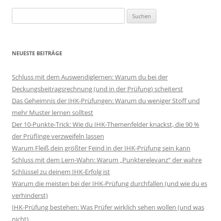
Suchen
nach:
NEUESTE BEITRÄGE
Schluss mit dem Auswendiglernen: Warum du bei der
Deckungsbeitragsrechnung (und in der Prüfung) scheiterst
Das Geheimnis der IHK-Prüfungen: Warum du weniger Stoff und
mehr Muster lernen solltest
Der 10-Punkte-Trick: Wie du IHK-Themenfelder knackst, die 90 %
der Prüflinge verzweifeln lassen
Warum Fleiß dein größter Feind in der IHK-Prüfung sein kann
Schluss mit dem Lern-Wahn: Warum „Punkterelevanz“ der wahre
Schlüssel zu deinem IHK-Erfolg ist
Warum die meisten bei der IHK-Prüfung durchfallen (und wie du es
verhinderst)
IHK-Prüfung bestehen: Was Prüfer wirklich sehen wollen (und was
nicht)