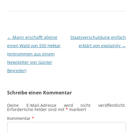
Beitragsnavigation
←
Mann erschafft alleine
Staatsverschuldung einfach
einen Wald von 550 Hektar
erklärt von explainity
→
(entnommen aus einem
Newsletter von Günter
Beyreder)
Schreibe einen Kommentar
Deine E-Mail-Adresse wird nicht veröffentlicht.
Erforderliche Felder sind mit
*
markiert
Kommentar
*