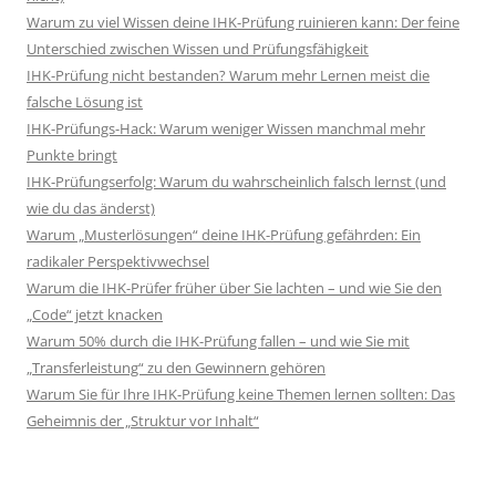
Warum zu viel Wissen deine IHK-Prüfung ruinieren kann: Der feine
Unterschied zwischen Wissen und Prüfungsfähigkeit
IHK-Prüfung nicht bestanden? Warum mehr Lernen meist die
falsche Lösung ist
IHK-Prüfungs-Hack: Warum weniger Wissen manchmal mehr
Punkte bringt
IHK-Prüfungserfolg: Warum du wahrscheinlich falsch lernst (und
wie du das änderst)
Warum „Musterlösungen“ deine IHK-Prüfung gefährden: Ein
radikaler Perspektivwechsel
Warum die IHK-Prüfer früher über Sie lachten – und wie Sie den
„Code“ jetzt knacken
Warum 50% durch die IHK-Prüfung fallen – und wie Sie mit
„Transferleistung“ zu den Gewinnern gehören
Warum Sie für Ihre IHK-Prüfung keine Themen lernen sollten: Das
Geheimnis der „Struktur vor Inhalt“