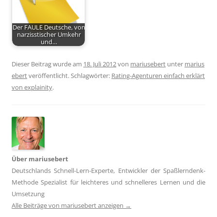
Der FAULE Deutsche, von
narzisstischer Umkehr
und…
Dieser Beitrag wurde am
18. Juli 2012
von
mariusebert
unter
marius
ebert
veröffentlicht. Schlagwörter:
Rating-Agenturen einfach erklärt
von explainity
.
Über mariusebert
Deutschlands Schnell-Lern-Experte, Entwickler der Spaßlerndenk-
Methode Spezialist für leichteres und schnelleres Lernen und die
Umsetzung
Alle Beiträge von mariusebert anzeigen
→