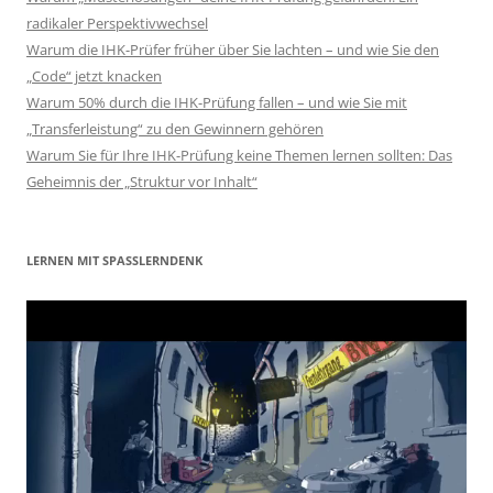
radikaler Perspektivwechsel
Warum die IHK-Prüfer früher über Sie lachten – und wie Sie den
„Code“ jetzt knacken
Warum 50% durch die IHK-Prüfung fallen – und wie Sie mit
„Transferleistung“ zu den Gewinnern gehören
Warum Sie für Ihre IHK-Prüfung keine Themen lernen sollten: Das
Geheimnis der „Struktur vor Inhalt“
LERNEN MIT SPASSLERNDENK