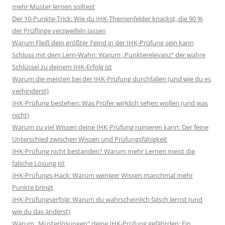
mehr Muster lernen solltest
Der 10-Punkte-Trick: Wie du IHK-Themenfelder knackst, die 90 %
der Prüflinge verzweifeln lassen
Warum Fleiß dein größter Feind in der IHK-Prüfung sein kann
Schluss mit dem Lern-Wahn: Warum „Punkterelevanz“ der wahre
Schlüssel zu deinem IHK-Erfolg ist
Warum die meisten bei der IHK-Prüfung durchfallen (und wie du es
verhinderst)
IHK-Prüfung bestehen: Was Prüfer wirklich sehen wollen (und was
nicht)
Warum zu viel Wissen deine IHK-Prüfung ruinieren kann: Der feine
Unterschied zwischen Wissen und Prüfungsfähigkeit
IHK-Prüfung nicht bestanden? Warum mehr Lernen meist die
falsche Lösung ist
IHK-Prüfungs-Hack: Warum weniger Wissen manchmal mehr
Punkte bringt
IHK-Prüfungserfolg: Warum du wahrscheinlich falsch lernst (und
wie du das änderst)
Warum „Musterlösungen“ deine IHK-Prüfung gefährden: Ein