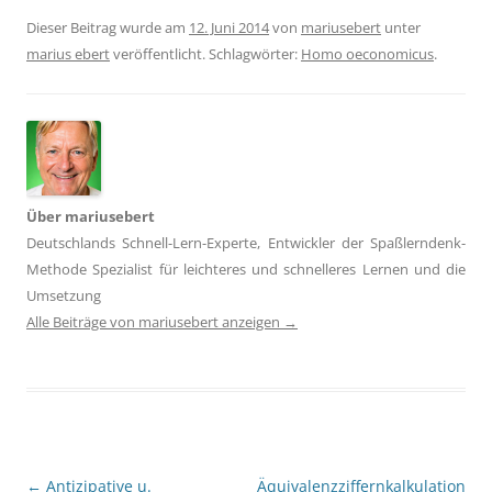
Dieser Beitrag wurde am
12. Juni 2014
von
mariusebert
unter
marius ebert
veröffentlicht. Schlagwörter:
Homo oeconomicus
.
Über mariusebert
Deutschlands Schnell-Lern-Experte, Entwickler der Spaßlerndenk-
Methode Spezialist für leichteres und schnelleres Lernen und die
Umsetzung
Alle Beiträge von mariusebert anzeigen
→
Beitragsnavigation
←
Antizipative u.
Äquivalenzziffernkalkulation