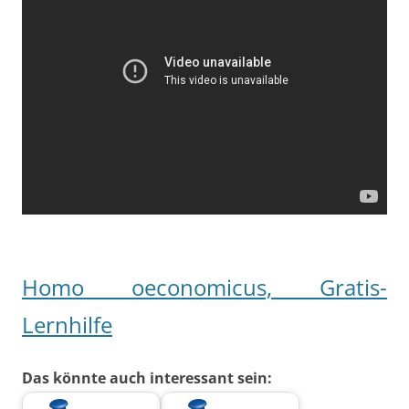
Homo oeconomicus, Gratis-
Lernhilfe
Das könnte auch interessant sein: