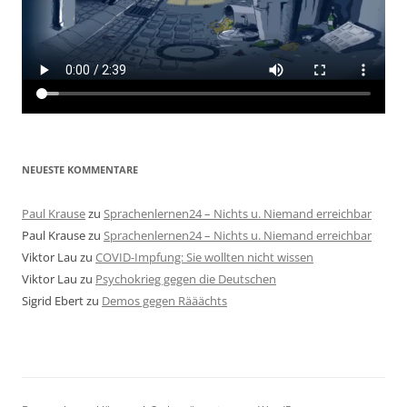
NEUESTE KOMMENTARE
Paul Krause
zu
Sprachenlernen24 – Nichts u. Niemand erreichbar
Paul Krause
zu
Sprachenlernen24 – Nichts u. Niemand erreichbar
Viktor Lau
zu
COVID-Impfung: Sie wollten nicht wissen
Viktor Lau
zu
Psychokrieg gegen die Deutschen
Sigrid Ebert
zu
Demos gegen Rääächts