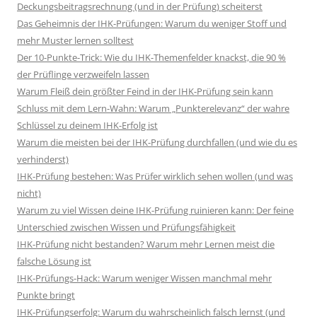
Deckungsbeitragsrechnung (und in der Prüfung) scheiterst
Das Geheimnis der IHK-Prüfungen: Warum du weniger Stoff und
mehr Muster lernen solltest
Der 10-Punkte-Trick: Wie du IHK-Themenfelder knackst, die 90 %
der Prüflinge verzweifeln lassen
Warum Fleiß dein größter Feind in der IHK-Prüfung sein kann
Schluss mit dem Lern-Wahn: Warum „Punkterelevanz“ der wahre
Schlüssel zu deinem IHK-Erfolg ist
Warum die meisten bei der IHK-Prüfung durchfallen (und wie du es
verhinderst)
IHK-Prüfung bestehen: Was Prüfer wirklich sehen wollen (und was
nicht)
Warum zu viel Wissen deine IHK-Prüfung ruinieren kann: Der feine
Unterschied zwischen Wissen und Prüfungsfähigkeit
IHK-Prüfung nicht bestanden? Warum mehr Lernen meist die
falsche Lösung ist
IHK-Prüfungs-Hack: Warum weniger Wissen manchmal mehr
Punkte bringt
IHK-Prüfungserfolg: Warum du wahrscheinlich falsch lernst (und