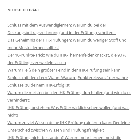
NEUESTE BEITRÄGE
Schluss mit dem Auswendiglernen: Warum du bei der
Deckungsbeitragsrechnung (und in der Prüfung) scheiterst
Das Geheimnis der IHK-Prüfungen: Warum du weniger Stoff und
mehr Muster lernen solltest
Der 10-Punkte-Trick: Wie du IHK-Themenfelder knackst, die 90 %
der Prüflinge verzweifeln lassen
Warum Fleiß dein größter Feind in der IHK-Prüfung sein kann
Schluss mit dem Lern-Wahn: Warum „Punkterelevanz“ der wahre
Schlüssel zu deinem IHK-Erfolg ist
Warum die meisten bei der IHK-Prüfung durchfallen (und wie du es
verhinderst)
IHK-Prüfung bestehen: Was Prüfer wirklich sehen wollen (und was
nicht)
Warum zu viel Wissen deine IHK-Prüfung ruinieren kann: Der feine
Unterschied zwischen Wissen und Prüfungsfähigkeit
IHK-Prüfung nicht bestanden? Warum mehr Lernen meist die