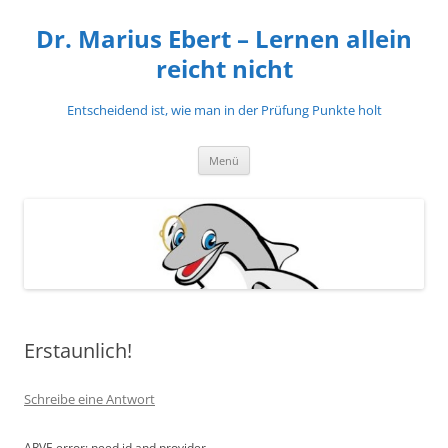
Zum
Inhalt
Dr. Marius Ebert – Lernen allein
springen
reicht nicht
Entscheidend ist, wie man in der Prüfung Punkte holt
Menü
Erstaunlich!
Schreibe eine Antwort
ARVE
error: need id and provider