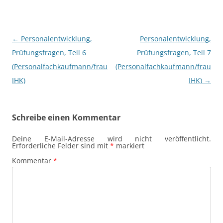
Beitragsnavigation
←
Personalentwicklung,
Personalentwicklung,
Prüfungsfragen, Teil 6
Prüfungsfragen, Teil 7
(Personalfachkaufmann/frau
(Personalfachkaufmann/frau
IHK)
IHK)
→
Schreibe einen Kommentar
Deine E-Mail-Adresse wird nicht veröffentlicht.
Erforderliche Felder sind mit
*
markiert
Kommentar
*