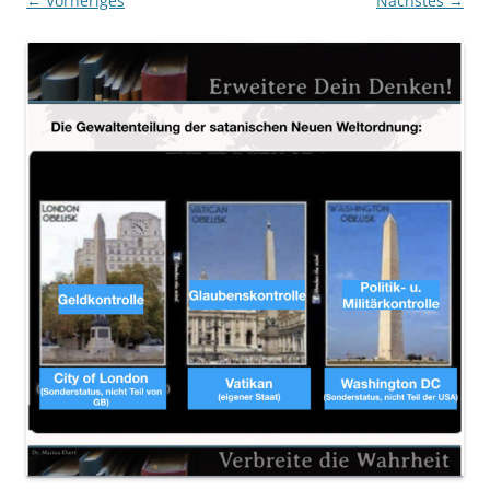
← Vorheriges
Nächstes →