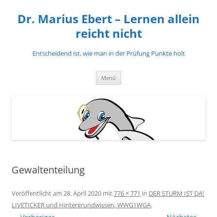
Zum
Inhalt
Dr. Marius Ebert – Lernen allein
springen
reicht nicht
Entscheidend ist, wie man in der Prüfung Punkte holt
Menü
Gewaltenteilung
Veröffentlicht am
28. April 2020
mit
776 × 771
in
DER STURM IST DA!
LIVETICKER und Hintergrundwissen, WWG1WGA
.