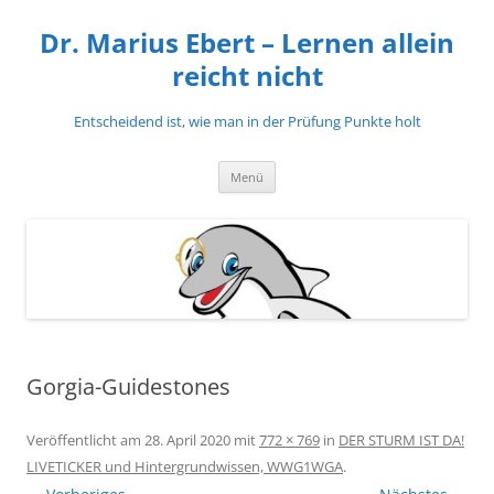
Zum
Inhalt
Dr. Marius Ebert – Lernen allein
springen
reicht nicht
Entscheidend ist, wie man in der Prüfung Punkte holt
Menü
Gorgia-Guidestones
Veröffentlicht am
28. April 2020
mit
772 × 769
in
DER STURM IST DA!
LIVETICKER und Hintergrundwissen, WWG1WGA
.