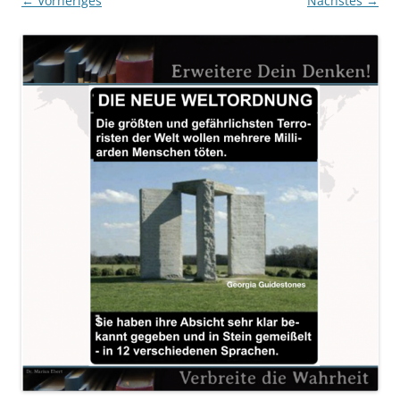
← Vorheriges
Nächstes →