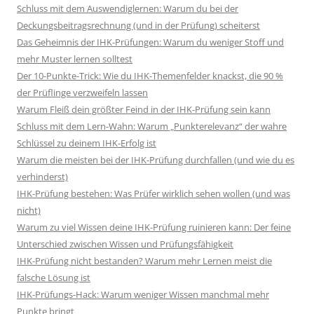
Schluss mit dem Auswendiglernen: Warum du bei der
Deckungsbeitragsrechnung (und in der Prüfung) scheiterst
Das Geheimnis der IHK-Prüfungen: Warum du weniger Stoff und
mehr Muster lernen solltest
Der 10-Punkte-Trick: Wie du IHK-Themenfelder knackst, die 90 %
der Prüflinge verzweifeln lassen
Warum Fleiß dein größter Feind in der IHK-Prüfung sein kann
Schluss mit dem Lern-Wahn: Warum „Punkterelevanz“ der wahre
Schlüssel zu deinem IHK-Erfolg ist
Warum die meisten bei der IHK-Prüfung durchfallen (und wie du es
verhinderst)
IHK-Prüfung bestehen: Was Prüfer wirklich sehen wollen (und was
nicht)
Warum zu viel Wissen deine IHK-Prüfung ruinieren kann: Der feine
Unterschied zwischen Wissen und Prüfungsfähigkeit
IHK-Prüfung nicht bestanden? Warum mehr Lernen meist die
falsche Lösung ist
IHK-Prüfungs-Hack: Warum weniger Wissen manchmal mehr
Punkte bringt