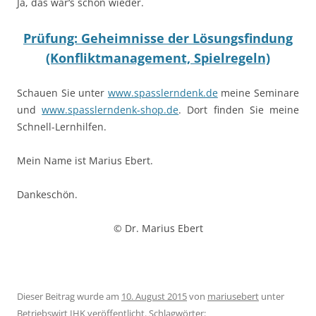
Ja, das war‘s schon wieder.
Prüfung: Geheimnisse der Lösungsfindung
(Konfliktmanagement, Spielregeln)
Schauen Sie unter
www.spasslerndenk.de
meine Seminare
und
www.spasslerndenk-shop.de
. Dort finden Sie meine
Schnell-Lernhilfen.
Mein Name ist Marius Ebert.
Dankeschön.
© Dr. Marius Ebert
Dieser Beitrag wurde am
10. August 2015
von
mariusebert
unter
Betriebswirt IHK
veröffentlicht. Schlagwörter: