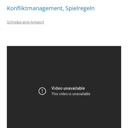
Konfliktmanagement, Spielregeln
Schreibe eine Antwort