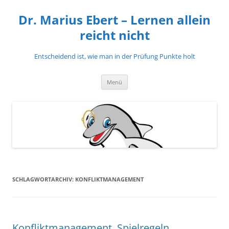
Zum
Inhalt
Dr. Marius Ebert – Lernen allein
springen
reicht nicht
Entscheidend ist, wie man in der Prüfung Punkte holt
Menü
SCHLAGWORTARCHIV:
KONFLIKTMANAGEMENT
Konfliktmanagement, Spielregeln