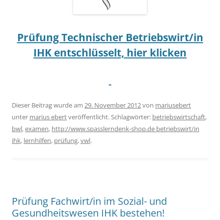
Prüfung Technischer Betriebswirt/in
IHK entschlüsselt, hier klicken
Dieser Beitrag wurde am
29. November 2012
von
mariusebert
unter
marius ebert
veröffentlicht. Schlagwörter:
betriebswirtschaft
,
bwl
,
examen
,
http://www.spasslerndenk-shop.de betriebswirt/in
ihk
,
lernhilfen
,
prüfung
,
vwl
.
Prüfung Fachwirt/in im Sozial- und
Gesundheitswesen IHK bestehen!