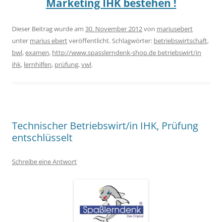
Marketing IHK bestehen !
Dieser Beitrag wurde am
30. November 2012
von
mariusebert
unter
marius ebert
veröffentlicht. Schlagwörter:
betriebswirtschaft
,
bwl
,
examen
,
http://www.spasslerndenk-shop.de betriebswirt/in
ihk
,
lernhilfen
,
prüfung
,
vwl
.
Technischer Betriebswirt/in IHK, Prüfung
entschlüsselt
Schreibe eine Antwort