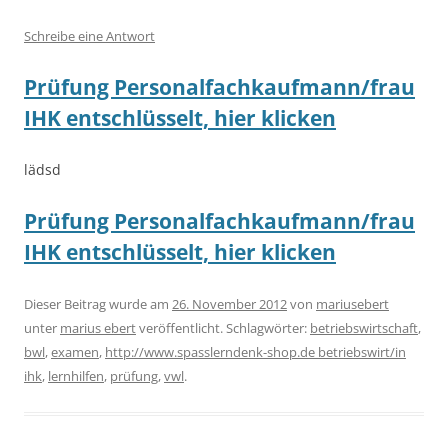
Schreibe eine Antwort
Prüfung Personalfachkaufmann/frau
IHK entschlüsselt, hier klicken
lädsd
Prüfung Personalfachkaufmann/frau
IHK entschlüsselt, hier klicken
Dieser Beitrag wurde am
26. November 2012
von
mariusebert
unter
marius ebert
veröffentlicht. Schlagwörter:
betriebswirtschaft
,
bwl
,
examen
,
http://www.spasslerndenk-shop.de betriebswirt/in
ihk
,
lernhilfen
,
prüfung
,
vwl
.