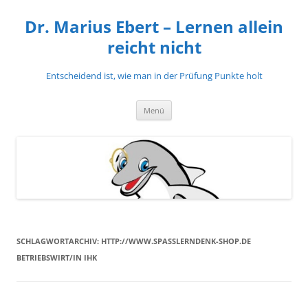
Zum
Inhalt
Dr. Marius Ebert – Lernen allein
springen
reicht nicht
Entscheidend ist, wie man in der Prüfung Punkte holt
Menü
SCHLAGWORTARCHIV:
HTTP://WWW.SPASSLERNDENK-SHOP.DE
BETRIEBSWIRT/IN IHK