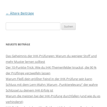
Beitragsnavigation
←
Ältere Beiträge
Suchen
nach:
NEUESTE BEITRÄGE
Das Geheimnis der IHK-Prüfungen: Warum du weniger Stoff und
mehr Muster lernen solltest
Der 10-Punkte-Trick: Wie du IHK-Themenfelder knackst, die 90 %
der Prüflinge verzweifeln lassen
Warum Fleiß dein größter Feind in der IHK-Prüfung sein kann
Schluss mit dem Lern-Wahn: Warum „Punkterelevanz“ der wahre
Schlüssel zu deinem IHK-Erfolg ist
Warum die meisten bei der IHK-Prüfung durchfallen (und wie du es
verhinderst)