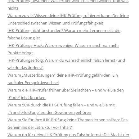
IHK-Prüfung bestehen: Was Prüfer wirklich sehen wollen (und was
nicht)
Warum zu viel Wissen deine IHK-Prüfung ruinieren kann: Der feine
Unterschied zwischen Wissen und Prüfungsfähigkeit
IHK-Prüfung nicht bestanden? Warum mehr Lernen meist die
falsche Lösung ist
IHK-Prüfungs-Hack: Warum weniger Wissen manchmal mehr
Punkte bringt
IHK-Prüfungserfolg: Warum du wahrscheinlich falsch lernst (und
wie du das änderst)
Warum „Musterlösungen“ deine IHK-Prüfung gefährden: Ein
radikaler Perspektivwechsel
Warum die IHK-Prüfer früher über Sie lachten – und wie Sie den
„Code“ jetzt knacken
Warum 50% durch die IHK-Prüfung fallen – und wie Sie mit
„Transferleistung“ zu den Gewinnern gehören
Warum Sie für Ihre IHK-Prüfung keine Themen lernen sollten: Das
Geheimnis der „Struktur vor Inhalt“
Warum du für deine IHK-Prüfung das Falsche lernst: Die Macht der