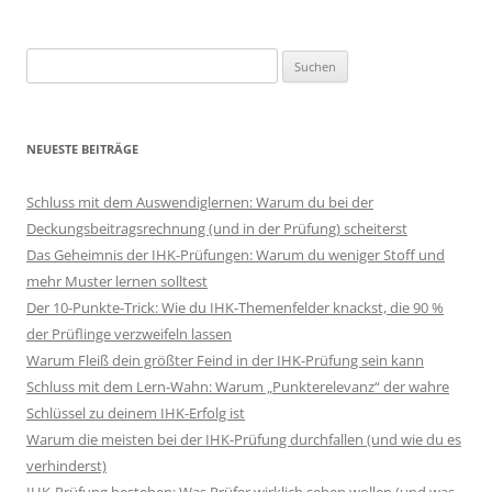
Suchen
nach:
NEUESTE BEITRÄGE
Schluss mit dem Auswendiglernen: Warum du bei der
Deckungsbeitragsrechnung (und in der Prüfung) scheiterst
Das Geheimnis der IHK-Prüfungen: Warum du weniger Stoff und
mehr Muster lernen solltest
Der 10-Punkte-Trick: Wie du IHK-Themenfelder knackst, die 90 %
der Prüflinge verzweifeln lassen
Warum Fleiß dein größter Feind in der IHK-Prüfung sein kann
Schluss mit dem Lern-Wahn: Warum „Punkterelevanz“ der wahre
Schlüssel zu deinem IHK-Erfolg ist
Warum die meisten bei der IHK-Prüfung durchfallen (und wie du es
verhinderst)