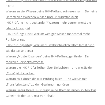
IHK-Prüfung bestehen: Was Prüfer wirklich sehen wollen (und was
nicht)
Warum zu viel Wissen deine IHK-Prüfung ruinieren kann: Der feine
Unterschied zwischen Wissen und Prüfungsfähigkeit
IHK-Prüfung nicht bestanden? Warum mehr Lernen meist die
falsche Lösung ist
IHK-Prüfungs-Hack: Warum weniger Wissen manchmal mehr
Punkte bringt
IHK-Prüfungserfolg: Warum du wahrscheinlich falsch lernst (und
wie du das änderst)
Warum „Musterlösungen“ deine IHK-Prüfung gefährden: Ein
radikaler Perspektivwechsel
Warum die IHK-Prüfer früher über Sie lachten – und wie Sie den
„Code“ jetzt knacken
Warum 50% durch die IHK-Prüfung fallen – und wie Sie mit
„Transferleistung“ zu den Gewinnern gehören
Warum Sie für Ihre IHK-Prüfung keine Themen lernen sollten: Das
Geheimnis der „Struktur vor Inhalt“