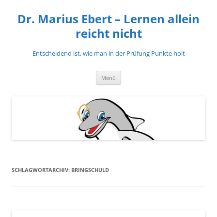
Zum
Inhalt
Dr. Marius Ebert – Lernen allein
springen
reicht nicht
Entscheidend ist, wie man in der Prüfung Punkte holt
Menü
SCHLAGWORTARCHIV:
BRINGSCHULD