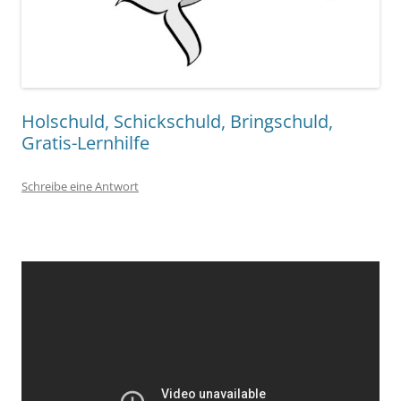
Holschuld, Schickschuld, Bringschuld,
Gratis-Lernhilfe
Schreibe eine Antwort