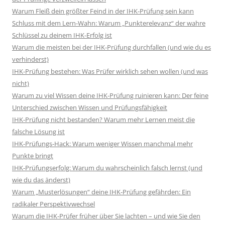
Warum Fleiß dein größter Feind in der IHK-Prüfung sein kann
Schluss mit dem Lern-Wahn: Warum „Punkterelevanz“ der wahre
Schlüssel zu deinem IHK-Erfolg ist
Warum die meisten bei der IHK-Prüfung durchfallen (und wie du es
verhinderst)
IHK-Prüfung bestehen: Was Prüfer wirklich sehen wollen (und was
nicht)
Warum zu viel Wissen deine IHK-Prüfung ruinieren kann: Der feine
Unterschied zwischen Wissen und Prüfungsfähigkeit
IHK-Prüfung nicht bestanden? Warum mehr Lernen meist die
falsche Lösung ist
IHK-Prüfungs-Hack: Warum weniger Wissen manchmal mehr
Punkte bringt
IHK-Prüfungserfolg: Warum du wahrscheinlich falsch lernst (und
wie du das änderst)
Warum „Musterlösungen“ deine IHK-Prüfung gefährden: Ein
radikaler Perspektivwechsel
Warum die IHK-Prüfer früher über Sie lachten – und wie Sie den