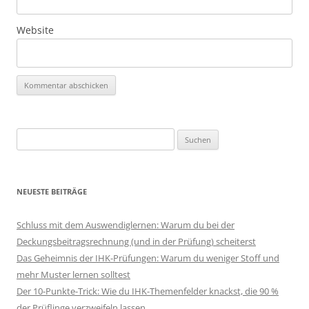
Website
Suchen
nach:
NEUESTE BEITRÄGE
Schluss mit dem Auswendiglernen: Warum du bei der
Deckungsbeitragsrechnung (und in der Prüfung) scheiterst
Das Geheimnis der IHK-Prüfungen: Warum du weniger Stoff und
mehr Muster lernen solltest
Der 10-Punkte-Trick: Wie du IHK-Themenfelder knackst, die 90 %
der Prüflinge verzweifeln lassen