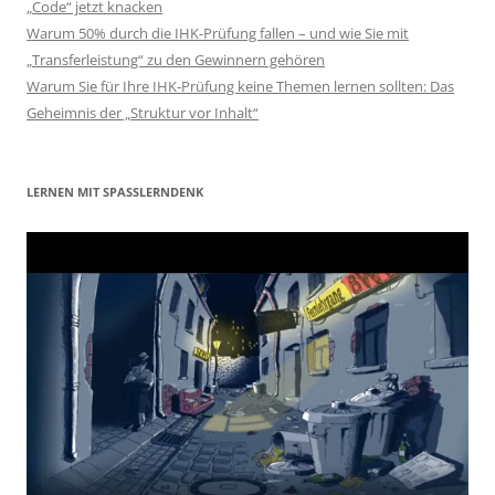
„Code“ jetzt knacken
Warum 50% durch die IHK-Prüfung fallen – und wie Sie mit
„Transferleistung“ zu den Gewinnern gehören
Warum Sie für Ihre IHK-Prüfung keine Themen lernen sollten: Das
Geheimnis der „Struktur vor Inhalt“
LERNEN MIT SPASSLERNDENK