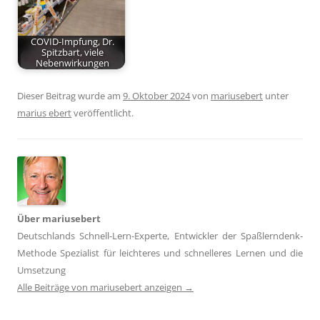
COVID-Impfung, Dr.
Spitzbart, viele
Nebenwirkungen
Dieser Beitrag wurde am
9. Oktober 2024
von
mariusebert
unter
marius ebert
veröffentlicht.
Über mariusebert
Deutschlands Schnell-Lern-Experte, Entwickler der Spaßlerndenk-
Methode Spezialist für leichteres und schnelleres Lernen und die
Umsetzung
Alle Beiträge von mariusebert anzeigen
→