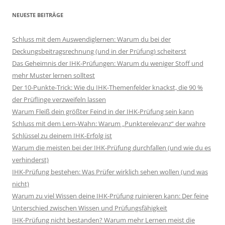
NEUESTE BEITRÄGE
Schluss mit dem Auswendiglernen: Warum du bei der
Deckungsbeitragsrechnung (und in der Prüfung) scheiterst
Das Geheimnis der IHK-Prüfungen: Warum du weniger Stoff und
mehr Muster lernen solltest
Der 10-Punkte-Trick: Wie du IHK-Themenfelder knackst, die 90 %
der Prüflinge verzweifeln lassen
Warum Fleiß dein größter Feind in der IHK-Prüfung sein kann
Schluss mit dem Lern-Wahn: Warum „Punkterelevanz“ der wahre
Schlüssel zu deinem IHK-Erfolg ist
Warum die meisten bei der IHK-Prüfung durchfallen (und wie du es
verhinderst)
IHK-Prüfung bestehen: Was Prüfer wirklich sehen wollen (und was
nicht)
Warum zu viel Wissen deine IHK-Prüfung ruinieren kann: Der feine
Unterschied zwischen Wissen und Prüfungsfähigkeit
IHK-Prüfung nicht bestanden? Warum mehr Lernen meist die