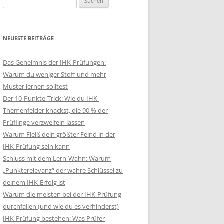
nach:
NEUESTE BEITRÄGE
Das Geheimnis der IHK-Prüfungen:
Warum du weniger Stoff und mehr
Muster lernen solltest
Der 10-Punkte-Trick: Wie du IHK-
Themenfelder knackst, die 90 % der
Prüflinge verzweifeln lassen
Warum Fleiß dein größter Feind in der
IHK-Prüfung sein kann
Schluss mit dem Lern-Wahn: Warum
„Punkterelevanz“ der wahre Schlüssel zu
deinem IHK-Erfolg ist
Warum die meisten bei der IHK-Prüfung
durchfallen (und wie du es verhinderst)
IHK-Prüfung bestehen: Was Prüfer