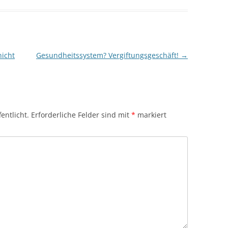
nicht
Gesundheitssystem? Vergiftungsgeschäft!
→
entlicht.
Erforderliche Felder sind mit
*
markiert