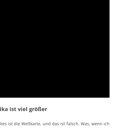
ika ist viel größer
es ist die Weltkarte, und das ist falsch. Was, wenn ich