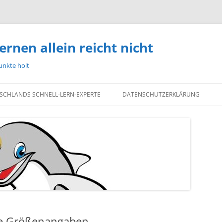
ernen allein reicht nicht
unkte holt
TSCHLANDS SCHNELL-LERN-EXPERTE
DATENSCHUTZERKLÄRUNG
he Größenangaben