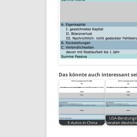
Das könnte auch interessant se
USA-Beratungs
E-Autos in China
beraten deutsch