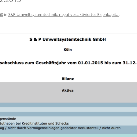
50
in
S&P Umweltsystemtechnik: negatives aktiviertes Eigenkapital
.