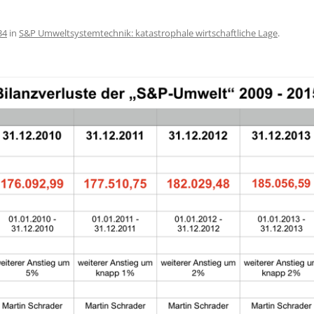
34
in
S&P Umweltsystemtechnik: katastrophale wirtschaftliche Lage
.