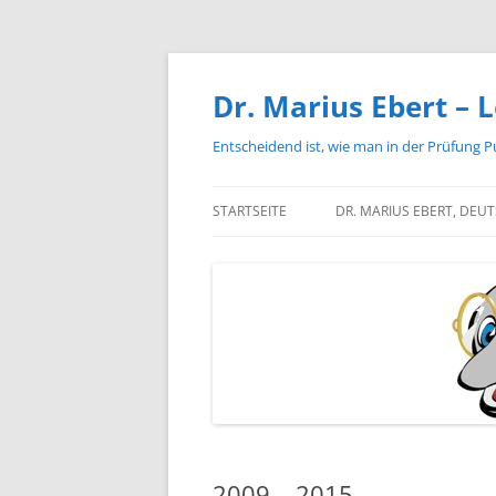
Zum
Inhalt
springen
Dr. Marius Ebert – L
Entscheidend ist, wie man in der Prüfung P
STARTSEITE
DR. MARIUS EBERT, DEU
2009 – 2015