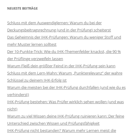
NEUESTE BEITRÄGE
Schluss mit dem Auswendiglernen: Warum du bei der
Deckungsbeitragsrechnung (und in der Prüfung) scheiterst
Das Geheimnis der IHK-Prüfungen: Warum du weniger Stoff und
mehr Muster lernen solltest
Der 10-Punkte-Trick: Wie du IHK-Themenfelder knackst, die 90 %
der Prüflinge verzweifeln lassen
Warum Fleiß dein größter Feind in der IHK-Prüfung sein kann
Schluss mit dem Lern-Wahn: Warum „Punkterelevanz“ der wahre
Schlüssel zu deinem IHK-Erfolg ist
Warum die meisten bei der IHK-Prüfung durchfallen (und wie du es
verhinderst)
IHK-Prüfung bestehen: Was Prüfer wirklich sehen wollen (und was
nicht)
Warum zu viel Wissen deine IHK-Prüfung ruinieren kann: Der feine
Unterschied zwischen Wissen und Prüfungsfähigkeit
IHK-Prüfung nicht bestanden? Warum mehr Lernen meist die