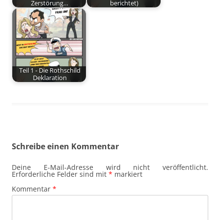
Zerstörung…
berichtet)
Teil 1 - Die Rothschild
Deklaration
Schreibe einen Kommentar
Deine E-Mail-Adresse wird nicht veröffentlicht.
Erforderliche Felder sind mit
*
markiert
Kommentar
*