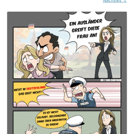
Nächstes →