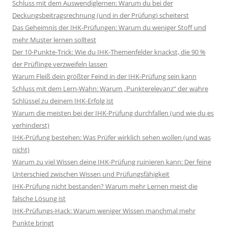
Schluss mit dem Auswendiglernen: Warum du bei der
Deckungsbeitragsrechnung (und in der Prüfung) scheiterst
Das Geheimnis der IHK-Prüfungen: Warum du weniger Stoff und
mehr Muster lernen solltest
Der 10-Punkte-Trick: Wie du IHK-Themenfelder knackst, die 90 %
der Prüflinge verzweifeln lassen
Warum Fleiß dein größter Feind in der IHK-Prüfung sein kann
Schluss mit dem Lern-Wahn: Warum „Punkterelevanz“ der wahre
Schlüssel zu deinem IHK-Erfolg ist
Warum die meisten bei der IHK-Prüfung durchfallen (und wie du es
verhinderst)
IHK-Prüfung bestehen: Was Prüfer wirklich sehen wollen (und was
nicht)
Warum zu viel Wissen deine IHK-Prüfung ruinieren kann: Der feine
Unterschied zwischen Wissen und Prüfungsfähigkeit
IHK-Prüfung nicht bestanden? Warum mehr Lernen meist die
falsche Lösung ist
IHK-Prüfungs-Hack: Warum weniger Wissen manchmal mehr
Punkte bringt