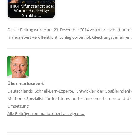
IHK-Prüfungsangst ade:
Warum die richtige
Struktur…
Dieser Beitrag wurde am
23. Dezember 2014
von
mariusebert
unter
marius ebert
veröffentlicht. Schlagwörter:
ibL Gleichungsverfahren
.
Über mariusebert
Deutschlands Schnell-Lern-Experte, Entwickler der Spaßlerndenk-
Methode Spezialist für leichteres und schnelleres Lernen und die
Umsetzung
Alle Beiträge von mariusebert anzeigen
→