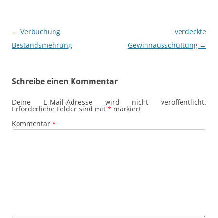
Beitragsnavigation
←
Verbuchung
verdeckte
Bestandsmehrung
Gewinnausschüttung
→
Schreibe einen Kommentar
Deine E-Mail-Adresse wird nicht veröffentlicht.
Erforderliche Felder sind mit
*
markiert
Kommentar
*