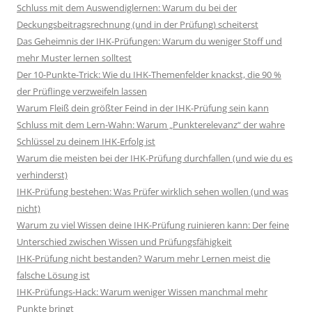
Schluss mit dem Auswendiglernen: Warum du bei der
Deckungsbeitragsrechnung (und in der Prüfung) scheiterst
Das Geheimnis der IHK-Prüfungen: Warum du weniger Stoff und
mehr Muster lernen solltest
Der 10-Punkte-Trick: Wie du IHK-Themenfelder knackst, die 90 %
der Prüflinge verzweifeln lassen
Warum Fleiß dein größter Feind in der IHK-Prüfung sein kann
Schluss mit dem Lern-Wahn: Warum „Punkterelevanz“ der wahre
Schlüssel zu deinem IHK-Erfolg ist
Warum die meisten bei der IHK-Prüfung durchfallen (und wie du es
verhinderst)
IHK-Prüfung bestehen: Was Prüfer wirklich sehen wollen (und was
nicht)
Warum zu viel Wissen deine IHK-Prüfung ruinieren kann: Der feine
Unterschied zwischen Wissen und Prüfungsfähigkeit
IHK-Prüfung nicht bestanden? Warum mehr Lernen meist die
falsche Lösung ist
IHK-Prüfungs-Hack: Warum weniger Wissen manchmal mehr
Punkte bringt