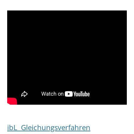
ibL Gleichungsverfahren