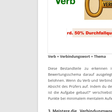
Verb + Verbindungswort + Thema
Diese Bestandteile zu erkennen i
Bewertungsschema darauf ausgelegt 
belohnen. Wenn du Verb und Verbindun
Absicht des Prüfers auf. Indem du d
ist die Aufgabe gebaut?“ verschiebst
Punkte bei minimalem mentalem Auf
3. Meistere die „Verbindungswor