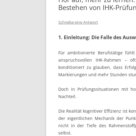
Bestehen von IHK-Prüfu
Schreibe eine Antwort
1. Einleitung: Die Falle des Aus
Für ambitionierte Berufstätige fühl
anspruchsvollen IHK-Rahmen – of
konditioniert zu glauben, dass Erfo
Markierungen und mehr Stunden stu
Doch in Prüfungssituationen mit ho
Nachteil.
Die Realität kognitiver Effizienz ist k
der eigentlichen Mechanik der Pun
nicht in der Tiefe des Rahmenstoff
selbst.