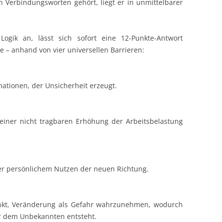
en Verbindungsworten gehört, liegt er in unmittelbarer
Logik an, lässt sich sofort eine 12-Punkte-Antwort
te – anhand von vier universellen Barrieren:
mationen, der Unsicherheit erzeugt.
einer nicht tragbaren Erhöhung der Arbeitsbelastung
er persönlichem Nutzen der neuen Richtung.
inkt, Veränderung als Gefahr wahrzunehmen, wodurch
r dem Unbekannten entsteht.