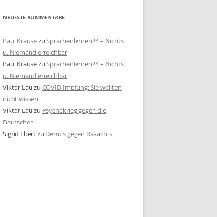
NEUESTE KOMMENTARE
Paul Krause
zu
Sprachenlernen24 – Nichts
u. Niemand erreichbar
Paul Krause
zu
Sprachenlernen24 – Nichts
u. Niemand erreichbar
Viktor Lau
zu
COVID-Impfung: Sie wollten
nicht wissen
Viktor Lau
zu
Psychokrieg gegen die
Deutschen
Sigrid Ebert
zu
Demos gegen Rääächts