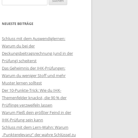
nach:
NEUESTE BEITRÄGE
Schluss mit dem Auswendiglernen:
Warum du bei der
Deckungsbeitragsrechnung (und in der
Prüfung) scheiterst
Das Geheimnis der IHK-Prüfungen:
Warum du weniger Stoff und mehr
Muster lernen solltest
Der 10-Punkte-Trick: Wie du IHK-
Themenfelder knackst, die 90 % der
Prüflinge verzweifeln lassen
Warum Fleiß dein größter Feind in der
IHK-Prüfung sein kann
Schluss mit dem Lern-Wahn: Warum
„Punkterelevanz“ der wahre Schlüssel zu