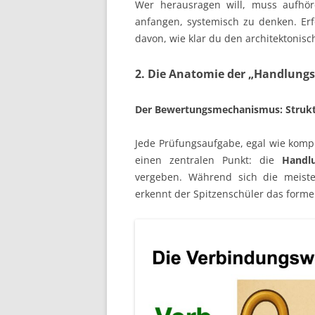
Wer herausragen will, muss aufhör
anfangen, systemisch zu denken. Erf
davon, wie klar du den architektonis
2. Die Anatomie der „Handlung
Der Bewertungsmechanismus: Struktu
Jede Prüfungsaufgabe, egal wie kompl
einen zentralen Punkt: die
Handl
vergeben. Während sich die meisten
erkennt der Spitzenschüler das forme