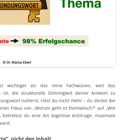
st wichtiger als das reine Fachwissen, weil das
ist, die strukturelle Stimmigkeit deiner Antwort zu
gswort isolierst, rätst du nicht mehr – du deckst die
einen Fokus von „Worum geht es thematisch?“ auf „Wie
, betreibst du eine Art kognitive Arbitrage: maximale
wand.
te“, nicht den Inhalt