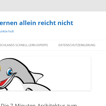
ernen allein reicht nicht
unkte holt
TSCHLANDS SCHNELL-LERN-EXPERTE
DATENSCHUTZERKLÄRUNG
: Die 7-Minuten-Architektur zum