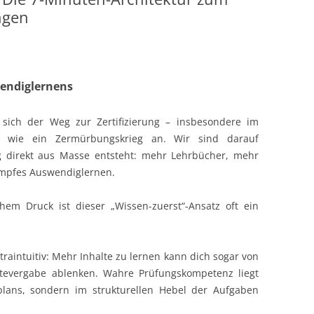
ngen
wendiglernens
t sich der Weg zur Zertifizierung – insbesondere im
t wie ein Zermürbungskrieg an. Wir sind darauf
lg direkt aus Masse entsteht: mehr Lehrbücher, mehr
mpfes Auswendiglernen.
hem Druck ist dieser „Wissen-zuerst“-Ansatz oft ein
ontraintuitiv: Mehr Inhalte zu lernen kann dich sogar von
ktevergabe ablenken. Wahre Prüfungskompetenz liegt
plans, sondern im strukturellen Hebel der Aufgaben