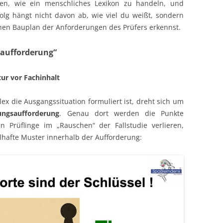
en, wie ein menschliches Lexikon zu handeln, und
olg hängt nicht davon ab, wie viel du weißt, sondern
chen Bauplan der Anforderungen des Prüfers erkennst.
saufforderung“
r vor Fachinhalt
ex die Ausgangssituation formuliert ist, dreht sich um
ungsaufforderung
. Genau dort werden die Punkte
 Prüflinge im „Rauschen“ der Fallstudie verlieren,
lhafte Muster innerhalb der Aufforderung: