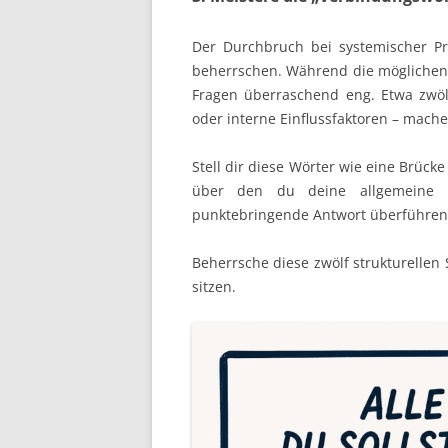
Der Durchbruch bei systemischer Prü
beherrschen. Während die möglichen 
Fragen überraschend eng. Etwa zwölf
oder interne Einflussfaktoren – mach
Stell dir diese Wörter wie eine Brücke
über den du deine allgemeine bet
punktebringende Antwort überführen
Beherrsche diese zwölf strukturellen 
sitzen.