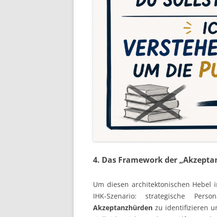
4. Das Framework der „Akzept
Um diesen architektonischen Hebel in
IHK-Szenario: strategische Pers
Akzeptanzhürden
zu identifizieren 