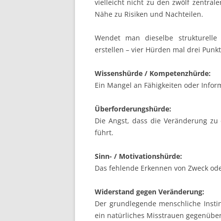
vielleicht nicht zu den zwölf zentral
Nähe zu Risiken und Nachteilen.
Wendet man dieselbe strukturelle 
erstellen – vier Hürden mal drei Punk
Wissenshürde / Kompetenzhürde:
Ein Mangel an Fähigkeiten oder Infor
Überforderungshürde:
Die Angst, dass die Veränderung zu 
führt.
Sinn- / Motivationshürde:
Das fehlende Erkennen von Zweck od
Widerstand gegen Veränderung:
Der grundlegende menschliche Inst
ein natürliches Misstrauen gegenübe