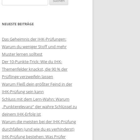
nach:
NEUESTE BEITRÄGE
Das Geheimnis der IHK-Prüfungen:
Warum du weniger Stoff und mehr
Muster lernen solltest
Der 10-Punkte-Trick: Wie du IHK-
Themenfelder knackst, die 90 % der
Prüflinge verzweifeln lassen
Warum Fleiß dein größter Feind in der
IHK-Prüfung sein kann
Schluss mit dem Lern-Wahn: Warum
„Punkterelevanz“ der wahre Schlüssel zu
deinem IHK-Erfolg ist
Warum die meisten bei der IHK-Prüfung
durchfallen (und wie du es verhinderst)
IHK-Prüfung bestehen: Was Prüfer