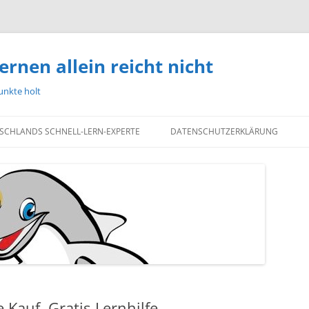
ernen allein reicht nicht
unkte holt
TSCHLANDS SCHNELL-LERN-EXPERTE
DATENSCHUTZERKLÄRUNG
Kauf, Gratis-Lernhilfe