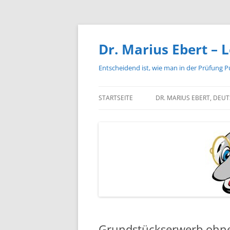
Zum
Inhalt
springen
Dr. Marius Ebert – L
Entscheidend ist, wie man in der Prüfung P
STARTSEITE
DR. MARIUS EBERT, DEU
Grundstückserwerb ohne 