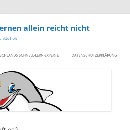
ernen allein reicht nicht
unkte holt
TSCHLANDS SCHNELL-LERN-EXPERTE
DATENSCHUTZERKLÄRUNG
t es!)