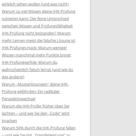
wirklich sehen wollen (und was nicht)
Warum zu viel Wissen deine IHK-Prüfung
ruinieren kann: Der feine Unterschied
zwischen Wissen und Prüfungsfähigkeit
IHK-Prüfung nicht bestanden? Warum
mehr Lernen meist die falsche Lösung ist
IHK-Prüfungs-Hack: Warum weniger
Wissen manchmal mehr Punkte bringt
IHK-Prüfungserfolg: Warum du
wahrscheinlich falsch lernst (und wie du
das änderst)
Warum „Musterlösungen“ deine IHK-
Prüfung gefährden: Ein radikaler
Perspektivwechsel
Warum die IHK-Prüfer früher über Sie
lachten – und wie Sie den „Code“ jetzt
knacken
Warum 50% durch die IHK-Prüfung fallen
– und wie Sie mit „Transferleistung“ zu