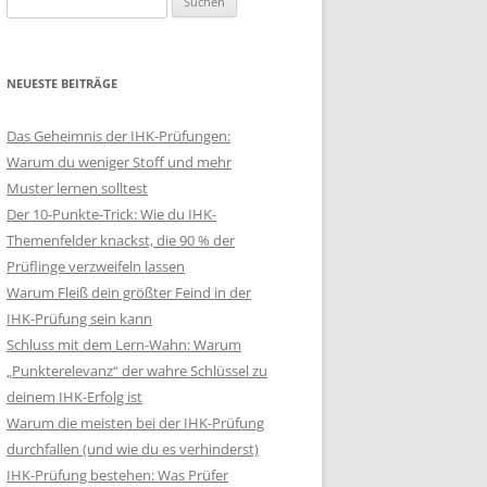
nach:
NEUESTE BEITRÄGE
Das Geheimnis der IHK-Prüfungen:
Warum du weniger Stoff und mehr
Muster lernen solltest
Der 10-Punkte-Trick: Wie du IHK-
Themenfelder knackst, die 90 % der
Prüflinge verzweifeln lassen
Warum Fleiß dein größter Feind in der
IHK-Prüfung sein kann
Schluss mit dem Lern-Wahn: Warum
„Punkterelevanz“ der wahre Schlüssel zu
deinem IHK-Erfolg ist
Warum die meisten bei der IHK-Prüfung
durchfallen (und wie du es verhinderst)
IHK-Prüfung bestehen: Was Prüfer