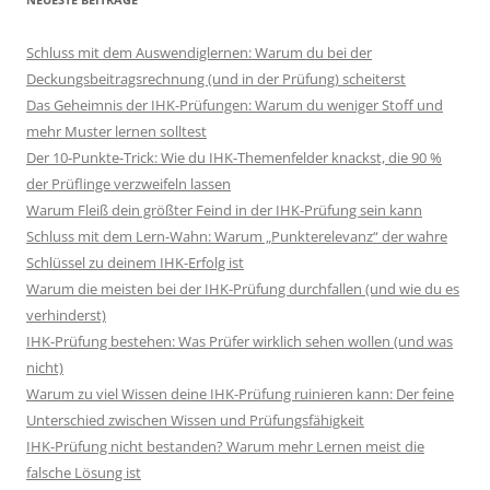
Schluss mit dem Auswendiglernen: Warum du bei der
Deckungsbeitragsrechnung (und in der Prüfung) scheiterst
Das Geheimnis der IHK-Prüfungen: Warum du weniger Stoff und
mehr Muster lernen solltest
Der 10-Punkte-Trick: Wie du IHK-Themenfelder knackst, die 90 %
der Prüflinge verzweifeln lassen
Warum Fleiß dein größter Feind in der IHK-Prüfung sein kann
Schluss mit dem Lern-Wahn: Warum „Punkterelevanz“ der wahre
Schlüssel zu deinem IHK-Erfolg ist
Warum die meisten bei der IHK-Prüfung durchfallen (und wie du es
verhinderst)
IHK-Prüfung bestehen: Was Prüfer wirklich sehen wollen (und was
nicht)
Warum zu viel Wissen deine IHK-Prüfung ruinieren kann: Der feine
Unterschied zwischen Wissen und Prüfungsfähigkeit
IHK-Prüfung nicht bestanden? Warum mehr Lernen meist die
falsche Lösung ist