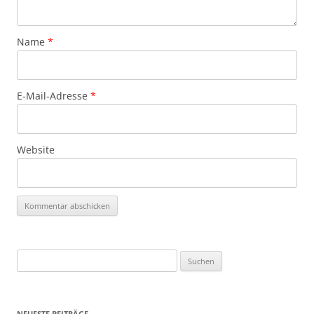
Name
*
E-Mail-Adresse
*
Website
Suchen
nach:
NEUESTE BEITRÄGE